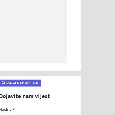
ČITAOCI REPORTERI
Dojavite nam vijest
Naslov
*