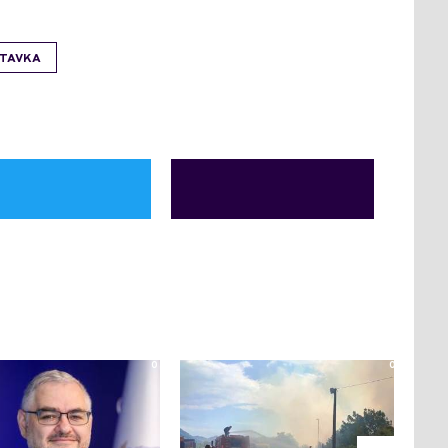
TAVKA
0
0