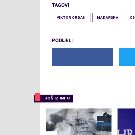
TAGOVI
VIKTOR ORBAN
MAĐARSKA
OS
PODIJELI
JOŠ IZ INFO
0