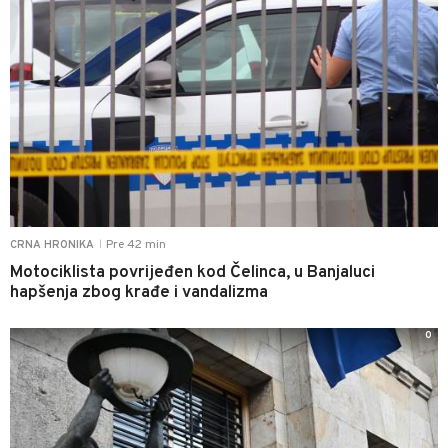
Pre 42 min
CRNA HRONIKA
|
Motociklista povrijeđen kod Čelinca, u Banjaluci
hapšenja zbog krađe i vandalizma
0