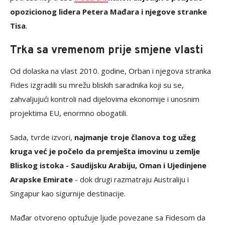
opozicionog lidera Petera Mađara i njegove stranke
Tisa
.
Trka sa vremenom prije smjene vlasti
Od dolaska na vlast 2010. godine, Orban i njegova stranka
Fides izgradili su mrežu bliskih saradnika koji su se,
zahvaljujući kontroli nad dijelovima ekonomije i unosnim
projektima EU, enormno obogatili.
Sada, tvrde izvori,
najmanje troje članova tog užeg
kruga već je počelo da premješta imovinu u zemlje
Bliskog istoka - Saudijsku Arabiju, Oman i Ujedinjene
Arapske Emirate
- dok drugi razmatraju Australiju i
Singapur kao sigurnije destinacije.
Mađar otvoreno optužuje ljude povezane sa Fidesom da