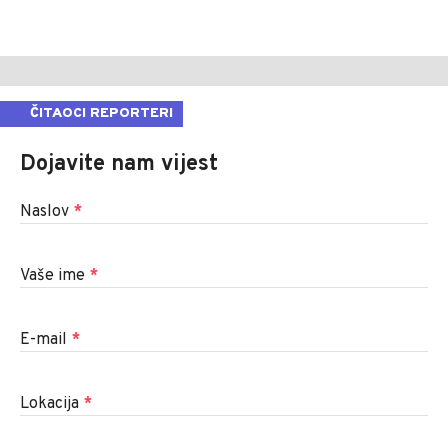
ČITAOCI REPORTERI
Dojavite nam vijest
Naslov
*
Vaše ime
*
E-mail
*
Lokacija
*