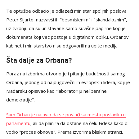
Te optužbe odbacio je odlazeći ministar spoljnih poslova
Peter Sijarto, nazvavši ih "besmislenim" i "skandaloznim",
uz tvrdnju da su uništavane samo suvišne papirne kopije
dokumenata koji već postoje u digitalnom obliku. Orbanov
kabinet i ministarstvo nisu odgovorili na upite medija.
Šta dalje za Orbana?
Poraz na izborima otvorio je i pitanje budućnosti samog
Orbana, jednog od najdugovečnijih evropskih lidera, koji je
Mađarsku opisivao kao "laboratoriju neliberalne
demokratije".
Sam Orban je najavio da se povlači sa mesta poslanika u
parlamentu
, ali da planira da ostane na čelu Fidesa kako bi
vodio "proces obnove". Prema izvorima bliskim stranci,