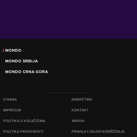
MONDO
MONDO SRBIJA
MONDO CRNA GORA
O NAMA
MARKETING
IMPRESUM
KONTAKT
POLITIKA O KOLAČIĆIMA
ARHIVA
POLITIKA PRIVATNOSTI
PRAVILA I USLOVI KORIŠĆENJA