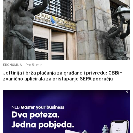
Pre 51 min
EKONOMIJA
|
Jeftinija i brža plaćanja za građane i privredu: CBBiH
zvanično aplicirala za pristupanje SEPA području
0