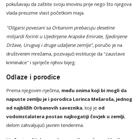
pokušavaju da zaštite svoju imovinu prije nego što njegova
vlada preuzme vlast početkom maja.
"Oligarsi povezani sa Orbanom prebacuju desetine
milijardi forinti u Ujedinjene Arapske Emirate, Sjedinjene
Države, Urugvaj i druge udaljene zemlje"
, poručio je na
društvenim mrežama, pozivajući institucije da "zaustave
kriminalce" i spriječe njihov bijeg.
Odlaze i porodice
Prema njegovim riječima,
među onima koji bi mogli da
napuste zemlju je i porodica Lorinca Mešaroša, jednog
od najbližih Orbanovih saveznika
, koji je
od
vodoinstalatera postao najbogatiji čovjek u zemlji
,
delom zahvaljujući javnim tenderima.