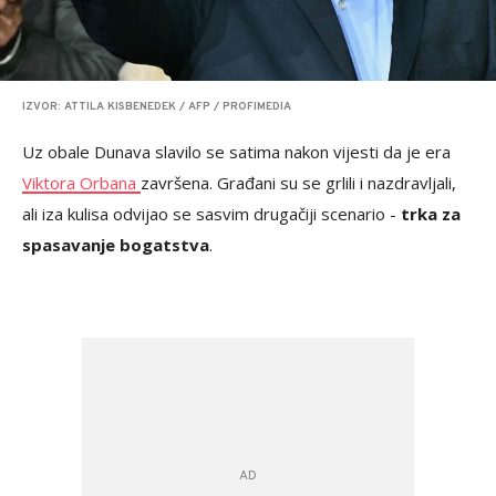
IZVOR: ATTILA KISBENEDEK / AFP / PROFIMEDIA
Uz obale Dunava slavilo se satima nakon vijesti da je era
Viktora Orbana
završena. Građani su se grlili i nazdravljali,
ali iza kulisa odvijao se sasvim drugačiji scenario -
trka za
spasavanje bogatstva
.