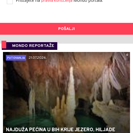
Pristajete na
Mondo portala.
pravila korišćenja
POŠALJI
MONDO REPORTAŽE
0
21.07.2026.
PUTOVANJA
NAJDUŽA PEĆINA U BIH KRIJE JEZERO, HILJADE