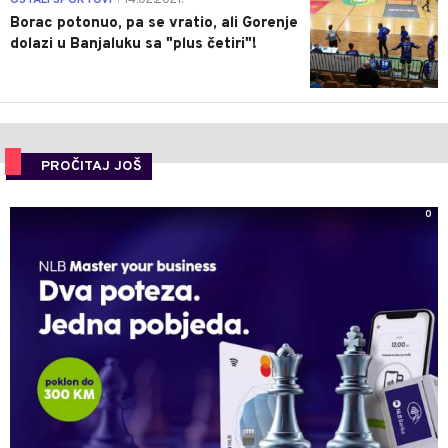
Borac potonuo, pa se vratio, ali Gorenje
dolazi u Banjaluku sa "plus četiri"!
PROČITAJ JOŠ
0