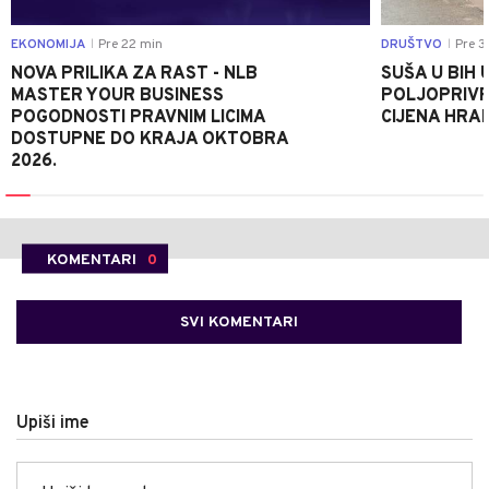
EKONOMIJA
Pre 22 min
DRUŠTVO
Pre 3
|
|
NOVA PRILIKA ZA RAST - NLB
SUŠA U BIH 
MASTER YOUR BUSINESS
POLJOPRIVR
POGODNOSTI PRAVNIM LICIMA
CIJENA HRA
DOSTUPNE DO KRAJA OKTOBRA
2026.
KOMENTARI
0
SVI KOMENTARI
Upiši ime