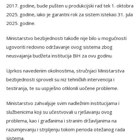
2017. godine, bude pušten u produkcijski rad tek 1. oktobra
2025. godine, iako je garantni rok za sistem istekao 31. jula
2025. godine.
Ministarstvo bezbjednosti takođe nije bilo u mogućnosti
ugovoriti redovno održavanje ovog sistema zbog
neusvajanja budžeta institucija BiH za ovu godinu.
Uprkos navedenim okolnostima, stručnjaci Ministarstva
bezbjednosti sproveli su niz tehničkih intervencija i
testiranja, te su uspješno otklonili uočene probleme.
Ministarstvo zahvaljuje svim nadležnim institucijama i
službenicima koji su učestvovali u rješavanju ovog
problema, kao i građanima i stranim državljanima na
razumijevanju i strpljenju tokom perioda otežanog rada
sistema.