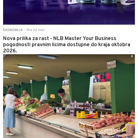
Pre 22 min
EKONOMIJA
|
Nova prilika za rast - NLB Master Your Business
pogodnosti pravnim licima dostupne do kraja oktobra
2026.
0