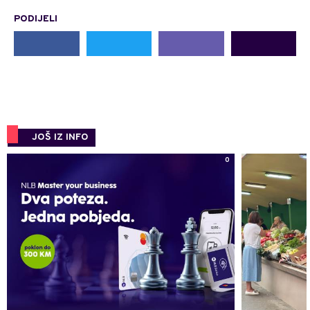
PODIJELI
JOŠ IZ INFO
0