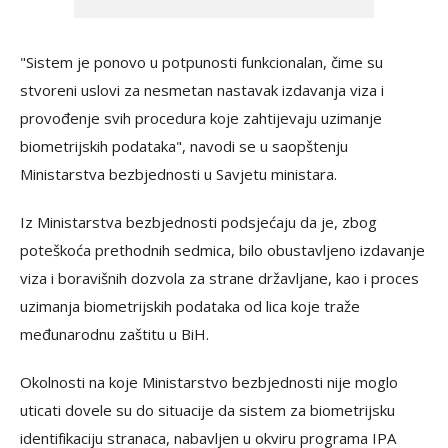
"Sistem je ponovo u potpunosti funkcionalan, čime su
stvoreni uslovi za nesmetan nastavak izdavanja viza i
provođenje svih procedura koje zahtijevaju uzimanje
biometrijskih podataka", navodi se u saopštenju
Ministarstva bezbjednosti u Savjetu ministara.
Iz Ministarstva bezbjednosti podsjećaju da je, zbog
poteškoća prethodnih sedmica, bilo obustavljeno izdavanje
viza i boravišnih dozvola za strane državljane, kao i proces
uzimanja biometrijskih podataka od lica koje traže
međunarodnu zaštitu u BiH.
Okolnosti na koje Ministarstvo bezbjednosti nije moglo
uticati dovele su do situacije da sistem za biometrijsku
identifikaciju stranaca, nabavljen u okviru programa IPA