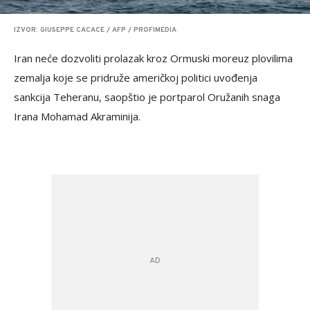
IZVOR: GIUSEPPE CACACE / AFP / PROFIMEDIA
Iran neće dozvoliti prolazak kroz Ormuski moreuz plovilima
zemalja koje se pridruže američkoj politici uvođenja
sankcija Teheranu, saopštio je portparol Oružanih snaga
Irana Mohamad Akraminija.