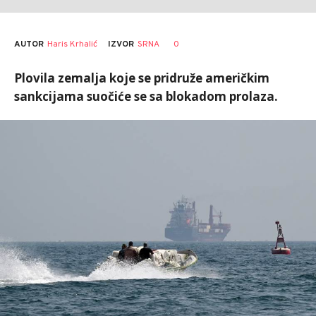
AUTOR
Haris Krhalić
0
IZVOR
SRNA
Plovila zemalja koje se pridruže američkim
sankcijama suočiće se sa blokadom prolaza.