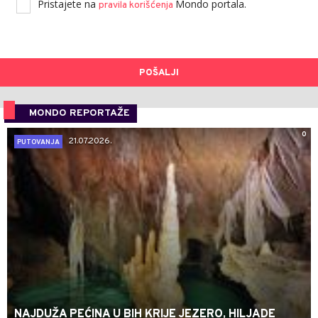
Pristajete na
Mondo portala.
pravila korišćenja
POŠALJI
MONDO REPORTAŽE
0
21.07.2026.
PUTOVANJA
NAJDUŽA PEĆINA U BIH KRIJE JEZERO, HILJADE