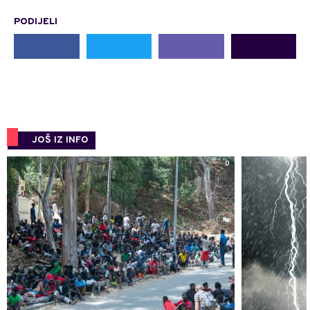
PODIJELI
JOŠ IZ INFO
0