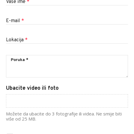
Vaše ime
*
E-mail
*
Lokacija
*
Ubacite video ili foto
Možete da ubacite do 3 fotografije ili videa. Ne smije biti
više od 25 MB.