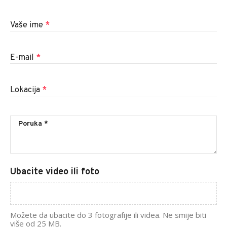
Vaše ime
*
E-mail
*
Lokacija
*
Ubacite video ili foto
Možete da ubacite do 3 fotografije ili videa. Ne smije biti
više od 25 MB.