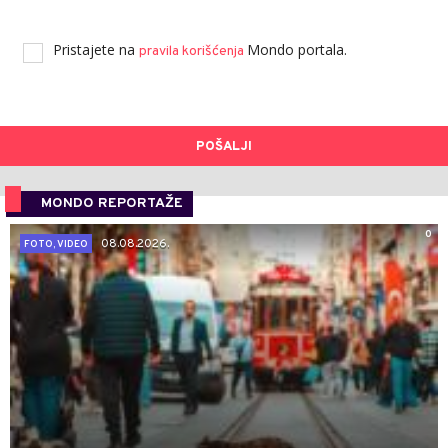
Pristajete na
Mondo portala.
pravila korišćenja
POŠALJI
MONDO REPORTAŽE
0
08.08.2026.
FOTO, VIDEO