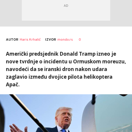
AUTOR
Haris Krhalić
0
IZVOR
mondo.rs
Američki predsjednik Donald Tramp izneo je
nove tvrdnje o incidentu u Ormuskom moreuzu,
navodeći da se iranski dron nakon udara
zaglavio između dvojice pilota helikoptera
Apač.