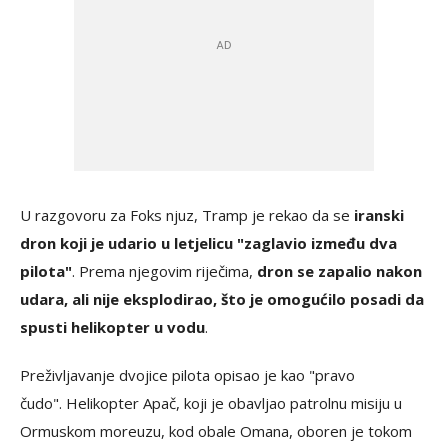
U razgovoru za Foks njuz, Tramp je rekao da se
iranski
dron koji je udario u letjelicu "zaglavio između dva
pilota"
. Prema njegovim riječima,
dron se zapalio nakon
udara, ali nije eksplodirao, što je omogućilo posadi da
spusti helikopter u vodu
.
Preživljavanje dvojice pilota opisao je kao "pravo
čudo". Helikopter Apač, koji je obavljao patrolnu misiju u
Ormuskom moreuzu, kod obale Omana, oboren je tokom