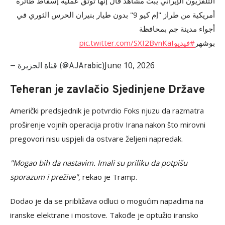
التلفزيون الإيراني يبث مشاهد قال إنها توثق عملية إسقاط طائرة
أمريكية من طراز "إم كيو 9" بدون طيار بنيران الحرس الثوري في
أجواء مدينة جم بمحافظة
pic.twitter.com/SXI2BvnKaI
#فيديو
بوشهر
June 10, 2026
— قناة الجزيرة (@AJArabic)
Teheran je zavlačio Sjedinjene Države
Američki predsjednik je potvrdio Foks njuzu da razmatra
proširenje vojnih operacija protiv Irana nakon što mirovni
pregovori nisu uspjeli da ostvare željeni napredak.
"Mogao bih da nastavim. Imali su priliku da potpišu
sporazum i prežive"
, rekao je Tramp.
Dodao je da se približava odluci o mogućim napadima na
iranske elektrane i mostove. Takođe je optužio iransko