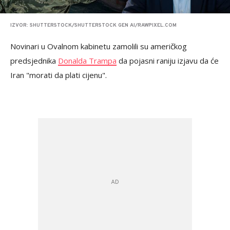
IZVOR: SHUTTERSTOCK/SHUTTERSTOCK GEN AI/RAWPIXEL.COM
Novinari u Ovalnom kabinetu zamolili su američkog
predsjednika
Donalda Trampa
da pojasni raniju izjavu da će
Iran "morati da plati cijenu".