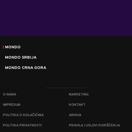
MONDO
MONDO SRBIJA
MONDO CRNA GORA
O NAMA
MARKETING
IMPRESUM
KONTAKT
POLITIKA O KOLAČIĆIMA
ARHIVA
POLITIKA PRIVATNOSTI
PRAVILA I USLOVI KORIŠĆENJA