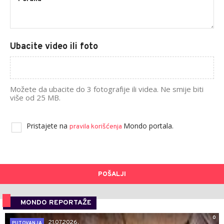
Ubacite video ili foto
Možete da ubacite do 3 fotografije ili videa. Ne smije biti
više od 25 MB.
Pristajete na
Mondo portala.
pravila korišćenja
POŠALJI
MONDO REPORTAŽE
0
21.07.2026.
PUTOVANJA