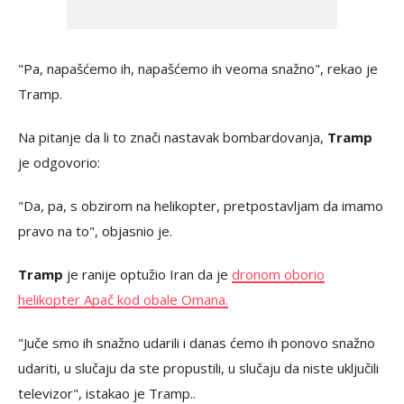
"Pa, napašćemo ih, napašćemo ih veoma snažno", rekao je
Tramp.
Na pitanje da li to znači nastavak bombardovanja,
Tramp
je odgovorio:
"Da, pa, s obzirom na helikopter, pretpostavljam da imamo
pravo na to", objasnio je.
Tramp
je ranije optužio Iran da je
dronom oborio
helikopter Apač kod obale Omana.
"Juče smo ih snažno udarili i danas ćemo ih ponovo snažno
udariti, u slučaju da ste propustili, u slučaju da niste uključili
televizor", istakao je Tramp..