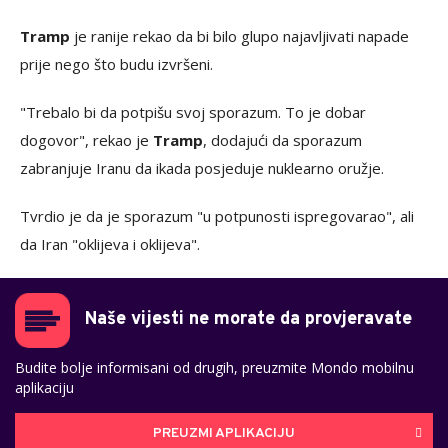
Tramp
je ranije rekao da bi bilo glupo najavljivati napade
prije nego što budu izvršeni.
"Trebalo bi da potpišu svoj sporazum. To je dobar
dogovor", rekao je
Tramp
, dodajući da sporazum
zabranjuje Iranu da ikada posjeduje nuklearno oružje.
Tvrdio je da je sporazum "u potpunosti ispregovarao", ali
da Iran "oklijeva i oklijeva".
Naše vijesti ne morate da provjeravate
Budite bolje informisani od drugih, preuzmite Mondo mobilnu
aplikaciju
PREUZMI APLIKACIJU