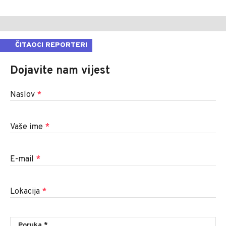
ČITAOCI REPORTERI
Dojavite nam vijest
Naslov
*
Vaše ime
*
E-mail
*
Lokacija
*