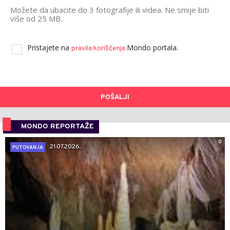
Možete da ubacite do 3 fotografije ili videa. Ne smije biti
više od 25 MB.
Pristajete na
Mondo portala.
pravila korišćenja
POŠALJI
MONDO REPORTAŽE
0
21.07.2026.
PUTOVANJA