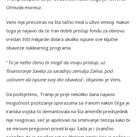
Ormuski moreuz.
Vens nije precizirao na šta tačno misli u uživo emisiji. Nakon
toga je najavio da će Iran dobiti pristup fondu za obnovu
vredan 300 milijarde dolara ukoliko ispune sve ključne
obaveze nuklearnog programa.
"
To je nešto čemu bi mogli da imaju pristup, uz
finansiranje Saveta za saradnju zemalja Zaliva, pod
uslovom da ispune svoj dio obaveza
", objasnio je Vens.
Da podsjetimo, Tramp je prije nekoliko dana najavio
mogućnost postizanja sporazuma sa Iranom nakon čega je
iranska vojska to demantovala na šta američki predsjednik
nije reagovao, već je apelovao na smirivanje tenzija kako bi
se mirovni pregovori priveli kraju. Sada je i zvanično