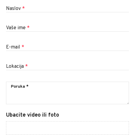
Naslov
*
Vaše ime
*
E-mail
*
Lokacija
*
Ubacite video ili foto