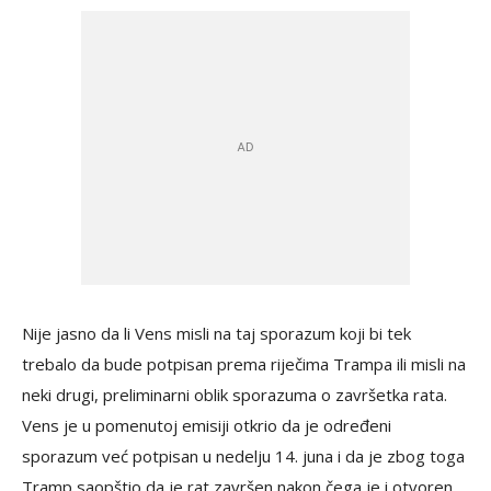
Nije jasno da li Vens misli na taj sporazum koji bi tek
trebalo da bude potpisan prema riječima Trampa ili misli na
neki drugi, preliminarni oblik sporazuma o završetka rata.
Vens je u pomenutoj emisiji otkrio da je određeni
sporazum već potpisan u nedelju 14. juna i da je zbog toga
Tramp saopštio da je rat završen nakon čega je i otvoren