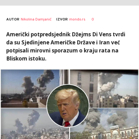
AUTOR
Nikolina Damjanić
0
IZVOR
mondo.rs
Američki potpredsjednik Džejms Di Vens tvrdi
da su Sjedinjene Američke Države i Iran već
potpisali mirovni sporazum o kraju rata na
Bliskom istoku.