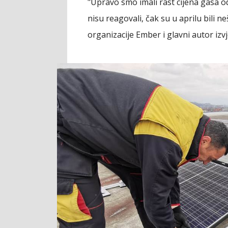
"Upravo smo imali rast cijena gasa od
nisu reagovali, čak su u aprilu bili ne
organizacije Ember i glavni autor izvj