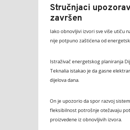
Stručnjaci upozorav
završen
Iako obnovljivi izvori sve više utiču 
nije potpuno zaštićena od energetsk
Istraživač energetskog planiranja D
Teknalia istakao je da gasne elektran
dijelova dana.
On je upozorio da spor razvoj sistem
fleksibilnost potrošnje otežavaju po
proizvedene iz obnovljivih izvora.