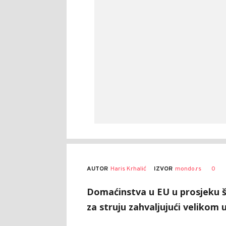
AUTOR
Haris Krhalić
0
IZVOR
mondo.rs
Domaćinstva u EU u prosjeku 
za struju zahvaljujući velikom 