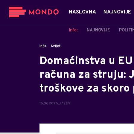
NASLOVNA
NAJNOVIJE
Info:
NAJNOVIJE
POLITI
Info
Svijet
Domaćinstva u EU 
računa za struju:
troškove za skoro 
16.06.2026. / 12:29