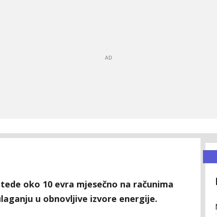
štede oko 10 evra mjesečno na računima
ulaganju u obnovljive izvore energije.