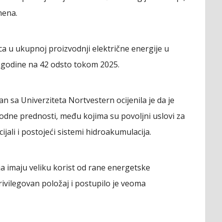
mena.
nca u ukupnoj proizvodnji električne energije u
. godine na 42 odsto tokom 2025.
sa Univerziteta Nortvestern ocijenila je da je
irodne prednosti, među kojima su povoljni uslovi za
ijali i postojeći sistemi hidroakumulacija.
a imaju veliku korist od rane energetske
privilegovan položaj i postupilo je veoma