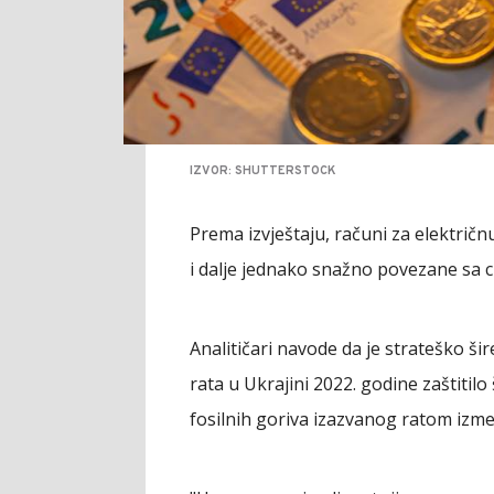
IZVOR: SHUTTERSTOCK
Prema izvještaju, računi za električnu 
i dalje jednako snažno povezane sa 
Analitičari navode da je strateško ši
rata u Ukrajini 2022. godine zaštiti
fosilnih goriva izazvanog ratom izmeđ