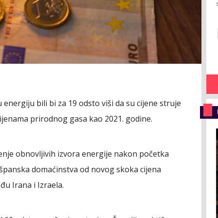
energiju bili bi za 19 odsto viši da su cijene struje
cijenama prirodnog gasa kao 2021. godine.
renje obnovljivih izvora energije nakon početka
lo španska domaćinstva od novog skoka cijena
u Irana i Izraela.