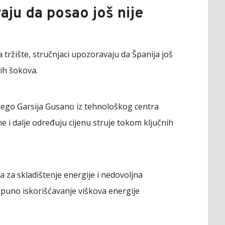
aju da posao još nije
na tržište, stručnjaci upozoravaju da Španija još
ih šokova.
ijego Garsija Gusano iz tehnološkog centra
e i dalje određuju cijenu struje tokom ključnih
a za skladištenje energije i nedovoljna
tpuno iskorišćavanje viškova energije