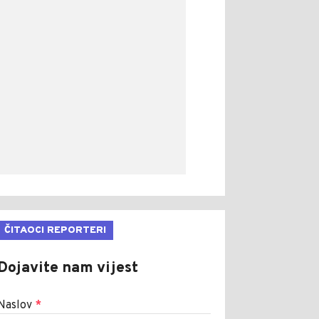
ČITAOCI REPORTERI
Dojavite nam vijest
Naslov
*