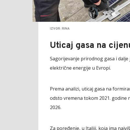
IZVOR: RINA
Uticaj gasa na cije
Sagorijevanje prirodnog gasa i dalje 
električne energije u Evropi.
Prema analizi, uticaj gasa na formiran
odsto vremena tokom 2021. godine n
2026.
Za poređenje, u Italiji, koja ima najv