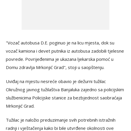
"Vozač autobusa D.E. poginuo je na licu mjesta, dok su
vozač kamiona i devet putnika iz autobusa zadobili tjelesne
povrede. Povrijeđenima je ukazana ljekarska pomoć u
Domu zdravlja Mrkonjić Grad", stoji u saopštenju.
Uviđaj na mjestu nesreće obavio je dežurni tužilac
Okružnog javnog tužilaštva Banjaluka zajedno sa policijskim
službenicima Policijske stanice za bezbjednost saobraćaja
Mrkonjić Grad.
Tužilac je naložio preduzimanje svih potrebnih istražnih
radnji i vještačenja kako bi bile utvrđene okolnosti ove