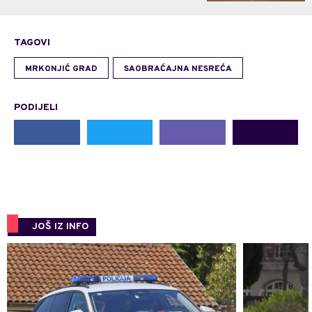
TAGOVI
MRKONJIĆ GRAD
SAOBRAĆAJNA NESREĆA
PODIJELI
JOŠ IZ INFO
0