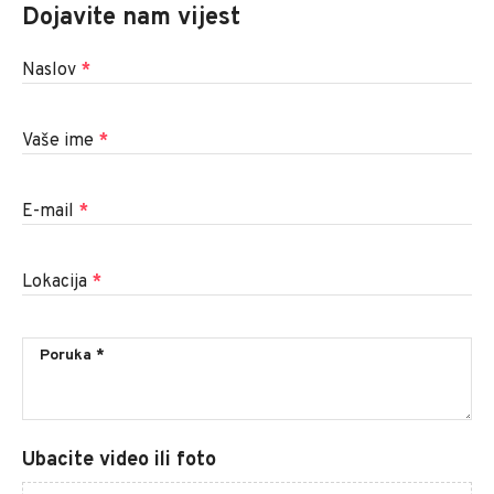
Dojavite nam vijest
Naslov
*
Vaše ime
*
E-mail
*
Lokacija
*
Ubacite video ili foto