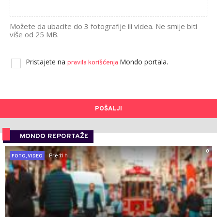
Možete da ubacite do 3 fotografije ili videa. Ne smije biti
više od 25 MB.
Pristajete na
Mondo portala.
pravila korišćenja
POŠALJI
MONDO REPORTAŽE
0
Pre 11 h
FOTO, VIDEO