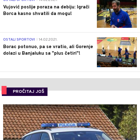
OSTALI SPORTOVI
14.02.2021.
Vujović poslije poraza na debiju: Igrači
Borca kasno shvatili da mogu!
3
OSTALI SPORTOVI
14.02.2021.
|
Borac potonuo, pa se vratio, ali Gorenje
dolazi u Banjaluku sa "plus četiri"!
PROČITAJ JOŠ
0