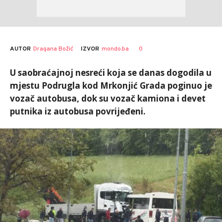
AUTOR
Dragana Božić
0
IZVOR
mondo.ba
U saobraćajnoj nesreći koja se danas dogodila u
mjestu Podrugla kod Mrkonjić Grada poginuo je
vozač autobusa, dok su vozač kamiona i devet
putnika iz autobusa povrijeđeni.