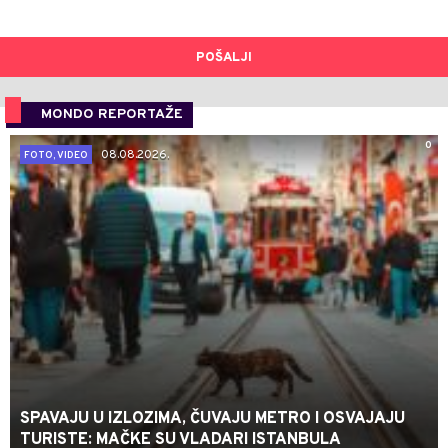
POŠALJI
MONDO REPORTAŽE
0
08.08.2026.
FOTO, VIDEO
SPAVAJU U IZLOZIMA, ČUVAJU METRO I OSVAJAJU
TURISTE: MAČKE SU VLADARI ISTANBULA