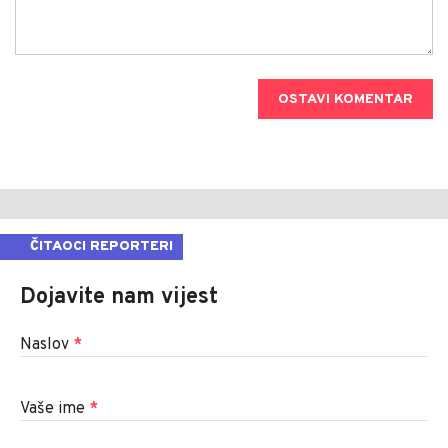
OSTAVI KOMENTAR
ČITAOCI REPORTERI
Dojavite nam vijest
Naslov
*
Vaše ime
*