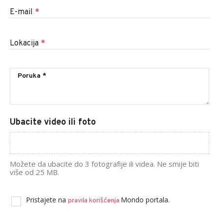
E-mail
*
Lokacija
*
Ubacite video ili foto
Možete da ubacite do 3 fotografije ili videa. Ne smije biti
više od 25 MB.
Pristajete na
Mondo portala.
pravila korišćenja