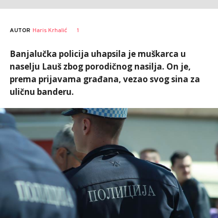
AUTOR
Haris Krhalić
1
Banjalučka policija uhapsila je muškarca u
naselju Lauš zbog porodičnog nasilja. On je,
prema prijavama građana, vezao svog sina za
uličnu banderu.