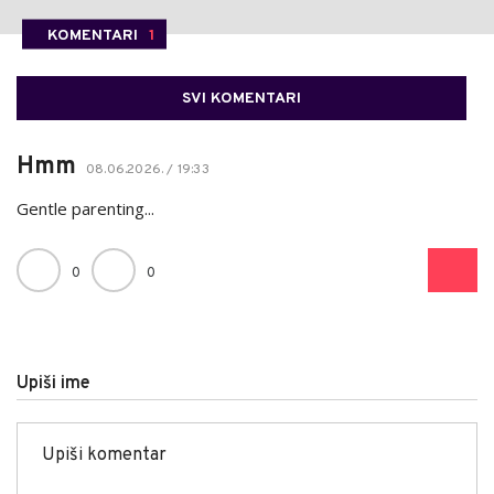
KOMENTARI
1
SVI KOMENTARI
Hmm
08.06.2026. / 19:33
Gentle parenting...
0
0
Upiši ime