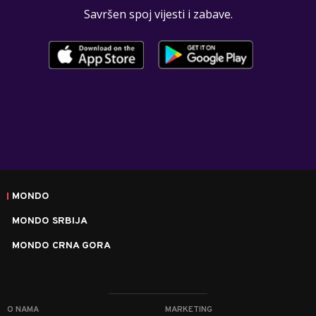
Savršen spoj vijesti i zabave.
MONDO
MONDO SRBIJA
MONDO CRNA GORA
O NAMA
MARKETING