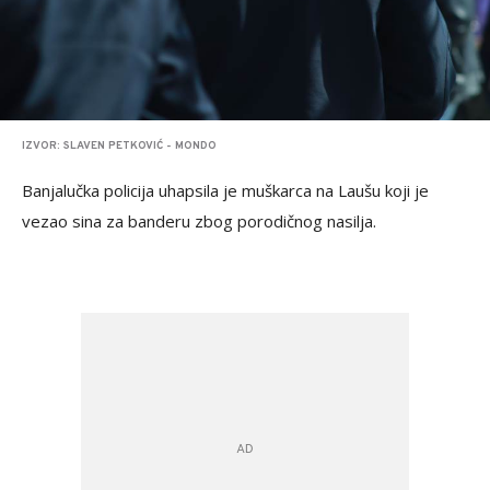
IZVOR: SLAVEN PETKOVIĆ - MONDO
Banjalučka policija uhapsila je muškarca na Laušu koji je
vezao sina za banderu zbog porodičnog nasilja.