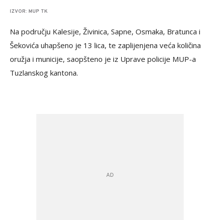
IZVOR: MUP TK
Na području Kalesije, Živinica, Sapne, Osmaka, Bratunca i
Šekovića uhapšeno je 13 lica, te zaplijenjena veća količina
oružja i municije, saopšteno je iz Uprave policije MUP-a
Tuzlanskog kantona.