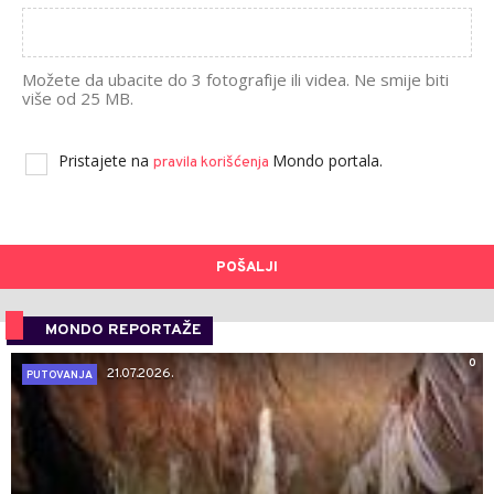
Možete da ubacite do 3 fotografije ili videa. Ne smije biti
više od 25 MB.
Pristajete na
Mondo portala.
pravila korišćenja
POŠALJI
MONDO REPORTAŽE
0
21.07.2026.
PUTOVANJA