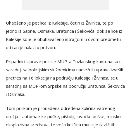
Uhapšeno je pet lica iz Kalesije, četiri iz Živinica, te po
jedno iz Sapne, Osmaka, Bratunca i Šekovića, dok se lice iz
Kalesije koje je obuhavaćeno istragom u ovom predmetu
od ranije nalazi u pritvoru.
Pripadnici Uprave policije MUP-a Tuzlanskog kantona su u
saradnji sa policijskim službenicima nadležnih uprava izvršili
pretres na 16 lokacija na području Kalesije i Živinica, te u
saradnji sa MUP-om Srpske na području Bratunca, Šekovića
i Osmaka.
Tom prilikom je pronađena određena količina vatrenog
oružja - automatske puške, pištolji, lovačke puške, minsko-
eksplozivna sredstva, te veća količina municije različitih