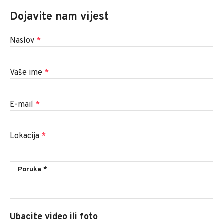
Dojavite nam vijest
Naslov
*
Vaše ime
*
E-mail
*
Lokacija
*
Ubacite video ili foto