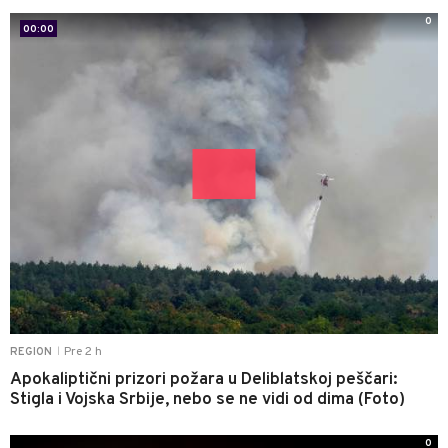
0
00:00
Pre 2 h
REGION
|
Apokaliptični prizori požara u Deliblatskoj peščari:
Stigla i Vojska Srbije, nebo se ne vidi od dima (Foto)
0