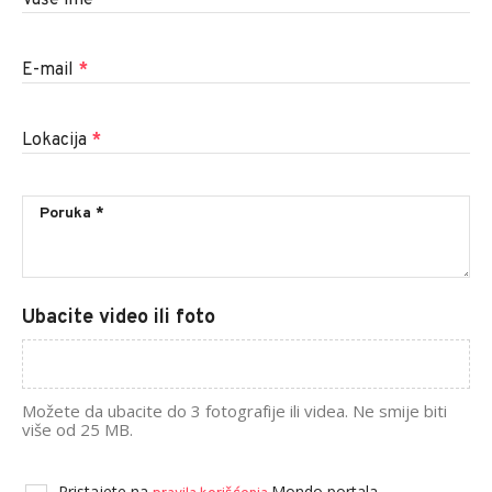
E-mail
*
Lokacija
*
Ubacite video ili foto
Možete da ubacite do 3 fotografije ili videa. Ne smije biti
više od 25 MB.
Pristajete na
Mondo portala.