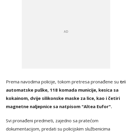
Prema navodima policije, tokom pretresa pronađene su
tri
automatske puške, 118 komada municije, kesica sa
kokainom, dvije silikonske maske za lice, kao i četiri
magnetne naljepnice sa natpisom "Altea Eufor".
Svi pronađeni predmeti, zajedno sa pratećom
dokumentacijom, predati su policijskim službenicima