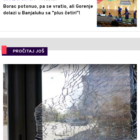
Borac potonuo, pa se vratio, ali Gorenje
dolazi u Banjaluku sa "plus četiri"!
PROČITAJ JOŠ
0