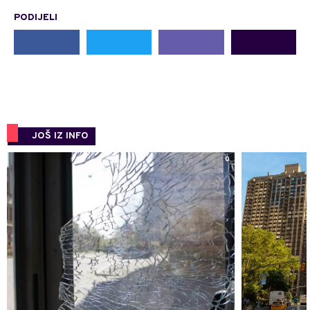
PODIJELI
JOŠ IZ INFO
0