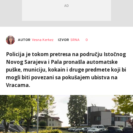
AUTOR
Vesna Kerkez
0
IZVOR
SRNA
Policija je tokom pretresa na području Istočnog
Novog Sarajeva i Pala pronašla automatske
puške, municiju, kokain i druge predmete koji bi
mogli biti povezani sa pokušajem ubistva na
Vracama.