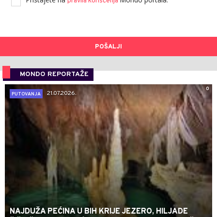
pravila korišćenja
POŠALJI
MONDO REPORTAŽE
0
21.07.2026.
PUTOVANJA
NAJDUŽA PEĆINA U BIH KRIJE JEZERO, HILJADE