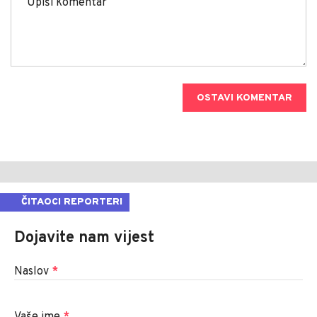
OSTAVI KOMENTAR
ČITAOCI REPORTERI
Dojavite nam vijest
Naslov
*
Vaše ime
*