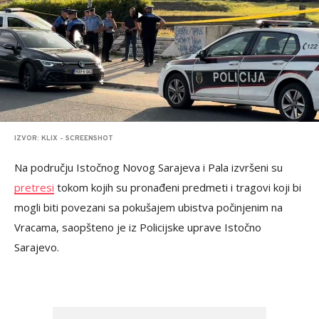
IZVOR: KLIX - SCREENSHOT
Na području Istočnog Novog Sarajeva i Pala izvršeni su
pretresi
tokom kojih su pronađeni predmeti i tragovi koji bi
mogli biti povezani sa pokušajem ubistva počinjenim na
Vracama, saopšteno je iz Policijske uprave Istočno
Sarajevo.