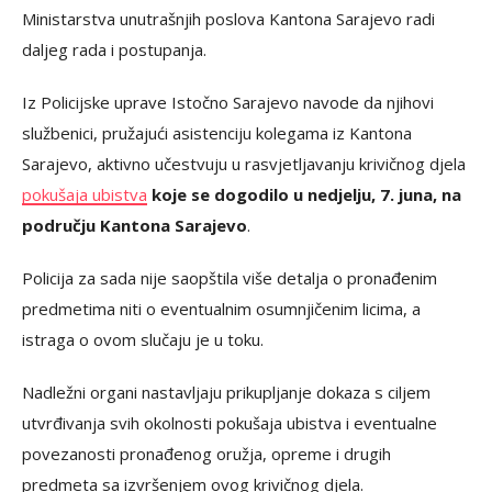
Ministarstva unutrašnjih poslova Kantona Sarajevo radi
daljeg rada i postupanja.
Iz Policijske uprave Istočno Sarajevo navode da njihovi
službenici, pružajući asistenciju kolegama iz Kantona
Sarajevo, aktivno učestvuju u rasvjetljavanju krivičnog djela
pokušaja ubistva
koje se dogodilo u nedjelju, 7. juna, na
području Kantona Sarajevo
.
Policija za sada nije saopštila više detalja o pronađenim
predmetima niti o eventualnim osumnjičenim licima, a
istraga o ovom slučaju je u toku.
Nadležni organi nastavljaju prikupljanje dokaza s ciljem
utvrđivanja svih okolnosti pokušaja ubistva i eventualne
povezanosti pronađenog oružja, opreme i drugih
predmeta sa izvršenjem ovog krivičnog djela.