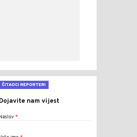
ČITAOCI REPORTERI
Dojavite nam vijest
Naslov
*