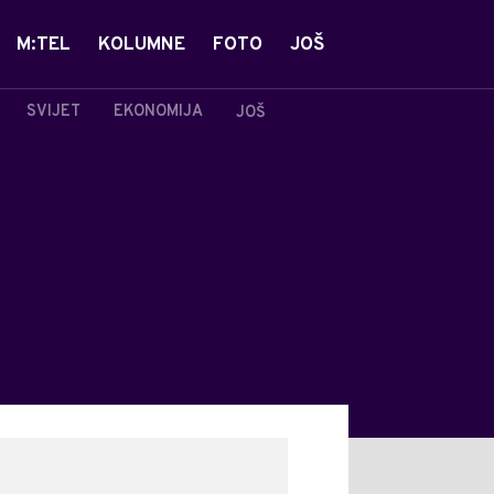
M:TEL
KOLUMNE
FOTO
JOŠ
SVIJET
EKONOMIJA
JOŠ