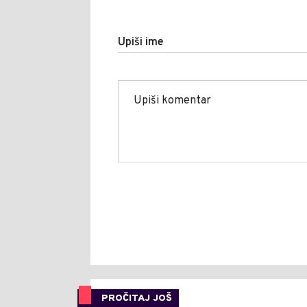
Upiši ime
PROČITAJ JOŠ