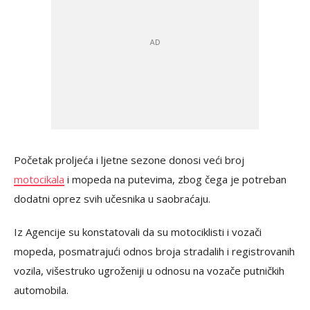
Početak proljeća i ljetne sezone donosi veći broj
motocikala
i mopeda na putevima, zbog čega je potreban
dodatni oprez svih učesnika u saobraćaju.
Iz Agencije su konstatovali da su motociklisti i vozači
mopeda, posmatrajući odnos broja stradalih i registrovanih
vozila, višestruko ugroženiji u odnosu na vozače putničkih
automobila.