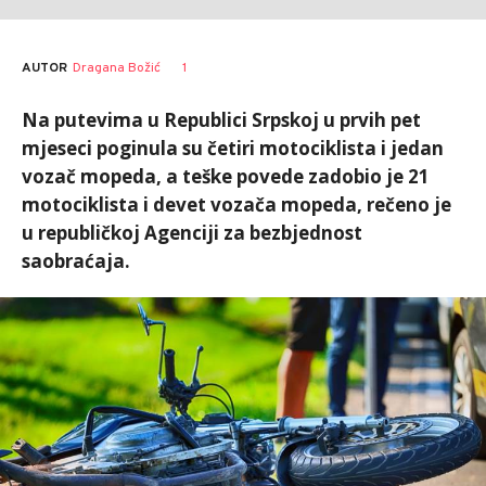
AUTOR
Dragana Božić
1
Na putevima u Republici Srpskoj u prvih pet
mjeseci poginula su četiri motociklista i jedan
vozač mopeda, a teške povede zadobio je 21
motociklista i devet vozača mopeda, rečeno je
u republičkoj Agenciji za bezbjednost
saobraćaja.