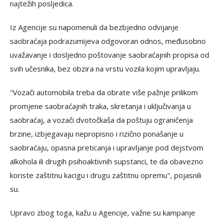
najtežih posljedica.
Iz Agencije su napomenuli da bezbjedno odvijanje
saobraćaja podrazumijeva odgovoran odnos, međusobno
uvažavanje i dosljedno poštovanje saobraćajnih propisa od
svih učesnika, bez obzira na vrstu vozila kojim upravljaju.
"Vozači automobila treba da obrate više pažnje prilikom
promjene saobraćajnih traka, skretanja i uključivanja u
saobraćaj, a vozači dvotočkaša da poštuju ograničenja
brzine, izbjegavaju nepropisno i rizično ponašanje u
saobraćaju, opasna preticanja i upravljanje pod dejstvom
alkohola ili drugih psihoaktivnih supstanci, te da obavezno
koriste zaštitnu kacigu i drugu zaštitnu opremu", pojasnili
su.
Upravo zbog toga, kažu u Agencije, važne su kampanje