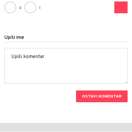
0
1
Upiši ime
OSTAVI KOMENTAR