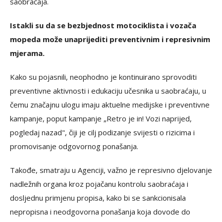
saobraćaja.
Istakli su da se bezbjednost motociklista i vozača
mopeda može unaprijediti preventivnim i represivnim
mjerama.
Kako su pojasnili, neophodno je kontinuirano sprovoditi
preventivne aktivnosti i edukaciju učesnika u saobraćaju, u
čemu značajnu ulogu imaju aktuelne medijske i preventivne
kampanje, poput kampanje „Retro je in! Vozi naprijed,
pogledaj nazad", čiji je cilj podizanje svijesti o rizicima i
promovisanje odgovornog ponašanja.
Takođe, smatraju u Agenciji, važno je represivno djelovanje
nadležnih organa kroz pojačanu kontrolu saobraćaja i
dosljednu primjenu propisa, kako bi se sankcionisala
nepropisna i neodgovorna ponašanja koja dovode do