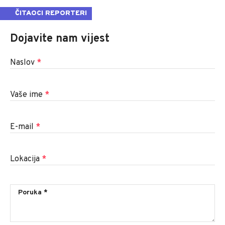
ČITAOCI REPORTERI
Dojavite nam vijest
Naslov
*
Vaše ime
*
E-mail
*
Lokacija
*