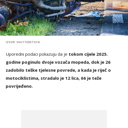
IZVOR: SHUTTERSTOCK
Uporedni podaci pokazuju da je
tokom cijele 2025.
godine poginulo dvoje vozača mopeda, dok je 26
zadobilo teške tjelesne povrede, a kada je riječ o
motociklistima, stradalo je 12 lica, 66 je teže
povrijeđeno.