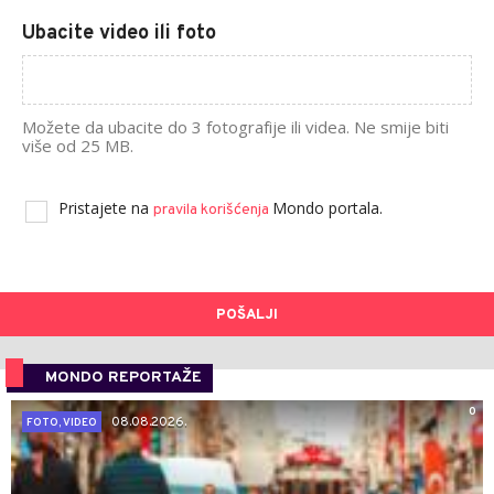
Ubacite video ili foto
Možete da ubacite do 3 fotografije ili videa. Ne smije biti
više od 25 MB.
Pristajete na
Mondo portala.
pravila korišćenja
POŠALJI
MONDO REPORTAŽE
0
08.08.2026.
FOTO, VIDEO