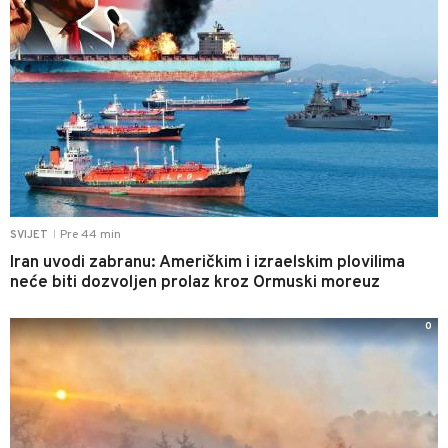
Pre 44 min
SVIJET
|
Iran uvodi zabranu: Američkim i izraelskim plovilima
neće biti dozvoljen prolaz kroz Ormuski moreuz
0