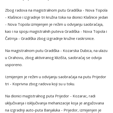
Zbog radova na magistralnom putu Gradiška - Nova Topola
- Klašnice i izgradnje tri kružna toka na dionici Klašnice jedan
- Nova Topola izmijenjen je režim u odvijanju saobraćaja,
kao i na spoju magistralnih puteva Gradiška - Nova Topola i
Čatrnja - Gradiška zbog izgradnje kružne raskrsnice.
Na magistralnom putu Gradiška - Kozarska Dubica, na ulazu
u Orahovu, zbog aktiviranog klizišta, saobraćaj se odvija
usporeno.
Izmijenjen je režim u odvijanju saobraćaja na putu Prijedor
tri - Koprivna zbog radova koji su u toku.
Na dionici magistralnog puta Prijedor - Kozarac, radi
uključivanja i isključivanja mehanizacije koja je angažovana
na izgradnji auto-puta Banjaluka - Prijedor, izmijenjen je