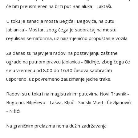
će biti preusmjeren na brzi put Banjaluka - Laktaši.
U toku je sanacija mosta Begića i Begovića, na putu
Jablanica - Mostar, zbog čega je saobraćaj na mostu
regulisan semaforima, uz naizmjenično propuštanje vozila.
Za danas su najavljeni radovi na postavljanju zaštitne
ograde na putnom pravcu Jablanica - Blidinje, zbog čega će
se u vremenu od 8.00 do 16.30 časova saobraćati
usporeno, uz povremeno zauzimanje jedne trake.
Radovi su u toku i na magistralnim putevima Novi Travnik -
Bugojno, Bilješevo - Lašva, Ključ - Sanski Most i Čevljanovići
- Nišići.
Na graničnim prelazima nema dužih zadržavanja.