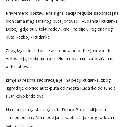
Privremeno postavljena signalizacija reguliše saobraćaj na
dionicama magistralnog puta Johovac - Rudanka i Rudanka -
Doboj, gdje su u toku radovi, kao i na dijelu regionalnog
puta Razboj - Rudanka.
Zbog izgradnje dionice auto-puta od petlje Johovac do
Vukosavlja, izmijenjen je režim u odvijanju saobraćaja na
petlji Johovac.
Izmjena režima saobraćaja je i na petlji Rudanka, zbog
izgradnje dionice auto-puta od mosta Rudanka do tunela
Putnikovo brdo dva.
Na dionici magistralnog puta Dobro Polje - Miljevina
izmijenjen je režim u odvijanju saobraćaja zbog radova na
sanaciji klizišta.