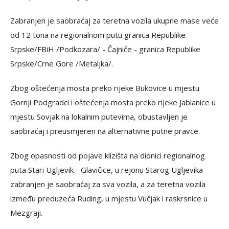
Zabranjen je saobraćaj za teretna vozila ukupne mase veće
od 12 tona na regionalnom putu granica Republike
Srpske/FBiH /Podkozara/ - Čajniče - granica Republike
Srpske/Crne Gore /Metaljka/.
Zbog oštećenja mosta preko rijeke Bukovice u mjestu
Gornji Podgradci i oštećenja mosta preko rijeke Jablanice u
mjestu Sovjak na lokalnim putevima, obustavljen je
saobraćaj i preusmjeren na alternativne putne pravce.
Zbog opasnosti od pojave klizišta na dionici regionalnog
puta Stari Ugljevik - Glavičice, u rejonu Starog Ugljevika
zabranjen je saobraćaj za sva vozila, a za teretna vozila
između preduzeća Ruding, u mjestu Vučjak i raskrsnice u
Mezgraji.