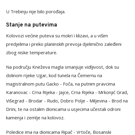
U Trebinju nije bilo porođaja.
Stanje na putevima
Kolovozi većine puteva su mokri i klizavi, a u višim
predjelima i preko planinskih prevoja djelimično zaleđeni
zbog niske temperature.
Na području Kneževa magla smanjuje vidljivost, dok su
dolinom rijeke Ugar, kod tunela na Čemernu na
magistralnom putu Gacko - Foča, na putnim pravcima
Karanovac - Crna Rijeka - Jajce, Crna Rijeka - Mrkonjić Grad,
Višegrad - Brodar - Rudo, Dobro Polje - Miljevina - Brod na
Drini, te na ostalim dionicama u usjecima učestali odroni
kamenja i zemlje na kolovoz.
Poledice ima na dionicama Ripač - Vrtoče, Bosanski