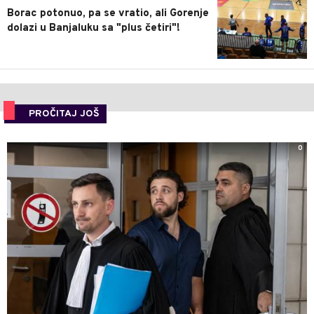
Borac potonuo, pa se vratio, ali Gorenje
dolazi u Banjaluku sa "plus četiri"!
PROČITAJ JOŠ
0