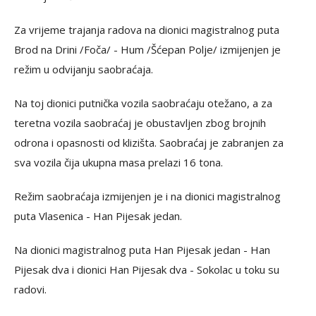
Za vrijeme trajanja radova na dionici magistralnog puta
Brod na Drini /Foča/ - Hum /Šćepan Polje/ izmijenjen je
režim u odvijanju saobraćaja.
Na toj dionici putnička vozila saobraćaju otežano, a za
teretna vozila saobraćaj je obustavljen zbog brojnih
odrona i opasnosti od klizišta. Saobraćaj je zabranjen za
sva vozila čija ukupna masa prelazi 16 tona.
Režim saobraćaja izmijenjen je i na dionici magistralnog
puta Vlasenica - Han Pijesak jedan.
Na dionici magistralnog puta Han Pijesak jedan - Han
Pijesak dva i dionici Han Pijesak dva - Sokolac u toku su
radovi.