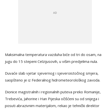
Maksimalna temperatura vazduha biće od tri do osam, na
jugu do 15 stepeni Celzijusovih, u višim predjelima nula.
Duvaće slab vjetar sjevernog i sjeveroistočnog smjera,
saopšteno je iz Federalnog hidrometeorološkog zavoda.
Dionice magistralnih i regionalnih puteva preko Romanije,
Trebevića, Jahorine i Han Pijeska očišćeni su od snijega i
posuti abrazivnim materijalom, rekao je tehnički direktor