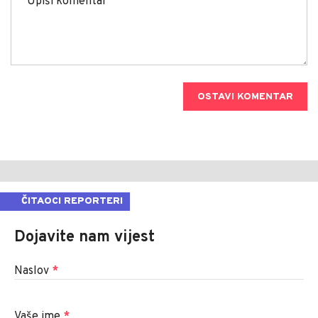
OSTAVI KOMENTAR
ČITAOCI REPORTERI
Dojavite nam vijest
Naslov
*
Vaše ime
*