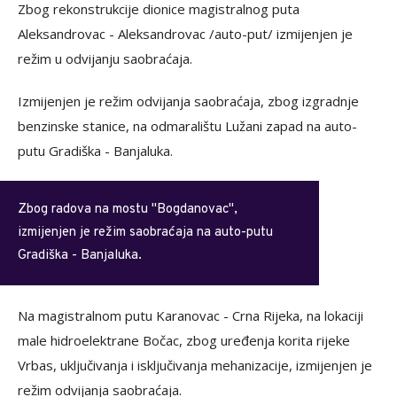
Zbog rekonstrukcije dionice magistralnog puta
Aleksandrovac - Aleksandrovac /auto-put/ izmijenjen je
režim u odvijanju saobraćaja.
Izmijenjen je režim odvijanja saobraćaja, zbog izgradnje
benzinske stanice, na odmaralištu Lužani zapad na auto-
putu Gradiška - Banjaluka.
Zbog radova na mostu "Bogdanovac",
izmijenjen je režim saobraćaja na auto-putu
Gradiška - Banjaluka.
Na magistralnom putu Karanovac - Crna Rijeka, na lokaciji
male hidroelektrane Bočac, zbog uređenja korita rijeke
Vrbas, uključivanja i isključivanja mehanizacije, izmijenjen je
režim odvijanja saobraćaja.