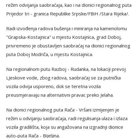
režim odvijanja saobraćaja, kao i na dionici regionalnog puta
Prijedor tri - granica Republike Srpske/FBiH /Stara Rijeka/.
Radi izvođenja radova bušenja i miniranja na kamenolomu
"Grapska-Kostajnica" u mjestu Kostajnica, grad Doboj,
privremeno je obustavljen saobraćaj na dionici regionalnog
puta Doboj Modriča, u mjestu Kostajnica.
Na regionalnom putu Razboj - Rudanka, na lokaciji prevoj
LJeskove vode, zbog radova, saobraćaj se za putnička
vozila odvija usporeno, dok se teretna vozila
preusmjeravaju na alternativni pravac preko Jelaha.
Na dionici regionalnog puta Rača - Vršani izmijenjen je
režim u odvijanju saobraćaja, radi regulisanja ulaza i izlaza
vozila gradilišta, koja su angažovana na izgradnji dionice
auto-puta Rača - Bijeljina.