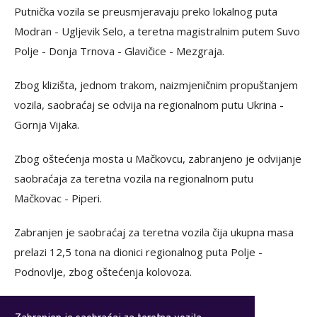
Putnička vozila se preusmjeravaju preko lokalnog puta
Modran - Ugljevik Selo, a teretna magistralnim putem Suvo
Polje - Donja Trnova - Glavičice - Mezgraja.
Zbog klizišta, jednom trakom, naizmjeničnim propuštanjem
vozila, saobraćaj se odvija na regionalnom putu Ukrina -
Gornja Vijaka.
Zbog oštećenja mosta u Mačkovcu, zabranjeno je odvijanje
saobraćaja za teretna vozila na regionalnom putu
Mačkovac - Piperi.
Zabranjen je saobraćaj za teretna vozila čija ukupna masa
prelazi 12,5 tona na dionici regionalnog puta Polje -
Podnovlje, zbog oštećenja kolovoza.