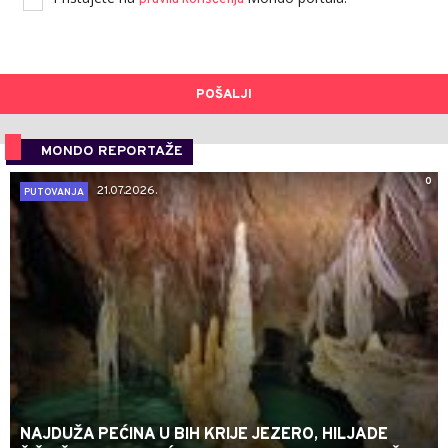
POŠALJI
MONDO REPORTAŽE
0
21.07.2026.
PUTOVANJA
NAJDUŽA PEĆINA U BIH KRIJE JEZERO, HILJADE