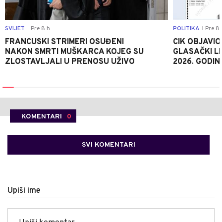
SVIJET
Pre 8 h
POLITIKA
Pre 8 
|
|
FRANCUSKI STRIMERI OSUĐENI
CIK OBJAVIO
NAKON SMRTI MUŠKARCA KOJEG SU
GLASAČKI LI
ZLOSTAVLJALI U PRENOSU UŽIVO
2026. GODIN
KOMENTARI
0
SVI KOMENTARI
Upiši ime