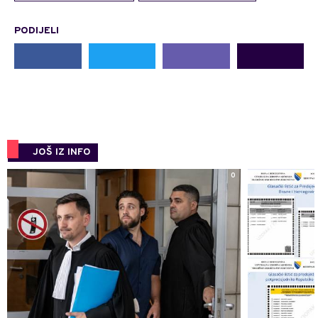
PODIJELI
JOŠ IZ INFO
0