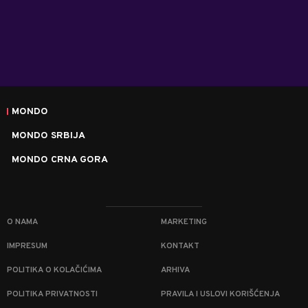
MONDO
MONDO SRBIJA
MONDO CRNA GORA
O NAMA
MARKETING
IMPRESUM
KONTAKT
POLITIKA O KOLAČIĆIMA
ARHIVA
POLITIKA PRIVATNOSTI
PRAVILA I USLOVI KORIŠĆENJA