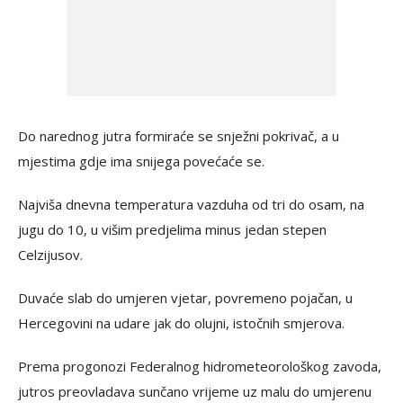
Do narednog jutra formiraće se snježni pokrivač, a u
mjestima gdje ima snijega povećaće se.
Najviša dnevna temperatura vazduha od tri do osam, na
jugu do 10, u višim predjelima minus jedan stepen
Celzijusov.
Duvaće slab do umjeren vjetar, povremeno pojačan, u
Hercegovini na udare jak do olujni, istočnih smjerova.
Prema progonozi Federalnog hidrometeorološkog zavoda,
jutros preovladava sunčano vrijeme uz malu do umjerenu