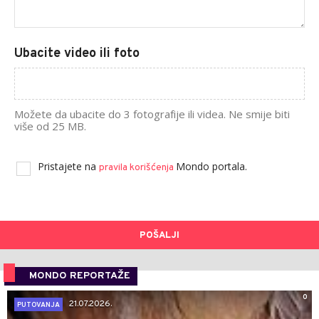
Ubacite video ili foto
Možete da ubacite do 3 fotografije ili videa. Ne smije biti
više od 25 MB.
Pristajete na
Mondo portala.
pravila korišćenja
POŠALJI
MONDO REPORTAŽE
0
21.07.2026.
PUTOVANJA