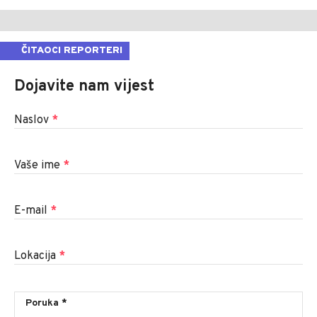
ČITAOCI REPORTERI
Dojavite nam vijest
Naslov
*
Vaše ime
*
E-mail
*
Lokacija
*