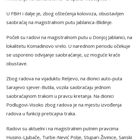
U FBiH i dalje je, zbog oštećenja kolovoza, obustavljen
saobraćaj na magistralnom putu Jablanica-Blidinje.
Počeli su radovi na magistralnom putu u Donjoj Jablanici, na
lokalitetu Komadinovo vrelo. U narednom periodu očekuje
se usporeno odvijanje saobraćanje, uz moguće kraće
obustave.
Zbog radova na vijaduktu Reljevo, na dionici auto-puta
Sarajevo sjever-Butila, vozila saobraćaju jednom
saobraćajnom trakom u pravcu kretanja. Na dionici
Podlugovi-Visoko zbog radova je na mjestu izvođenja
radova u funkciji preticajna traka.
Radovi su aktuelni i na magistralnim putnim pravcima
Husino-LJubače, Turbe-Nević Polje, Stupari-Živinice, Sanski