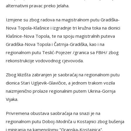
alternativni pravac preko Jelaha.
Izmjene su zbog radova na magistralnom putu Gradiška-
Nova Topola-Klašnice i izgradnje tri kružna toka na dionici
Klašnice-Nova Topola, te na spoju magistralnih puteva
Gradiška-Nova Topola i Čatrnja-Gradiška, kao i na
regionalnom putu Teslić-Pojezer /granica sa FBiH/ zbog
rekonstrukcije vodovodnog cjevovoda.
Zbog klizišta zabranjen je saobraćaj na regionalnom putu
dionica Stari Ugljevik-Glavičice, a jednom trakom vozila
naizmjenično prolaze regionalnim putem Ukrina-Gornja
Vijaka.
Privremena obustava saobraćaja na snazi je na
regionalnom putu Doboj-Modriča u Kostajnici zbog bušenja
i miniranja na kamenolomu "Grapska-Kostajnica".