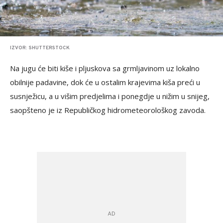
IZVOR: SHUTTERSTOCK
Na jugu će biti kiše i pljuskova sa grmljavinom uz lokalno
obilnije padavine, dok će u ostalim krajevima kiša preći u
susnježicu, a u višim predjelima i ponegdje u nižim u snijeg,
saopšteno je iz Republičkog hidrometeorološkog zavoda.