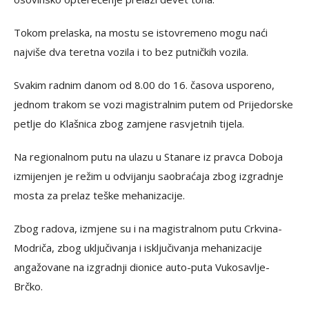
Tokom prelaska, na mostu se istovremeno mogu naći
najviše dva teretna vozila i to bez putničkih vozila.
Svakim radnim danom od 8.00 do 16. časova usporeno,
jednom trakom se vozi magistralnim putem od Prijedorske
petlje do Klašnica zbog zamjene rasvjetnih tijela.
Na regionalnom putu na ulazu u Stanare iz pravca Doboja
izmijenjen je režim u odvijanju saobraćaja zbog izgradnje
mosta za prelaz teške mehanizacije.
Zbog radova, izmjene su i na magistralnom putu Crkvina-
Modriča, zbog uključivanja i isključivanja mehanizacije
angažovane na izgradnji dionice auto-puta Vukosavlje-
Brčko.