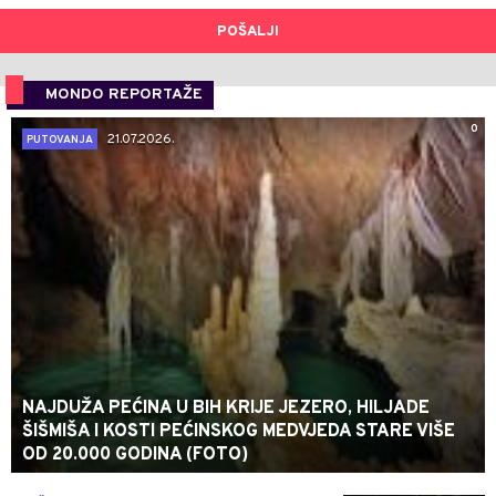
POŠALJI
MONDO REPORTAŽE
0
21.07.2026.
PUTOVANJA
NAJDUŽA PEĆINA U BIH KRIJE JEZERO, HILJADE
ŠIŠMIŠA I KOSTI PEĆINSKOG MEDVJEDA STARE VIŠE
OD 20.000 GODINA (FOTO)