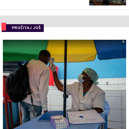
PROČITAJ JOŠ
0