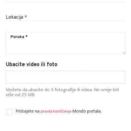
Lokacija
*
Ubacite video ili foto
Možete da ubacite do 3 fotografije ili videa. Ne smije biti
više od 25 MB.
Pristajete na
Mondo portala.
pravila korišćenja