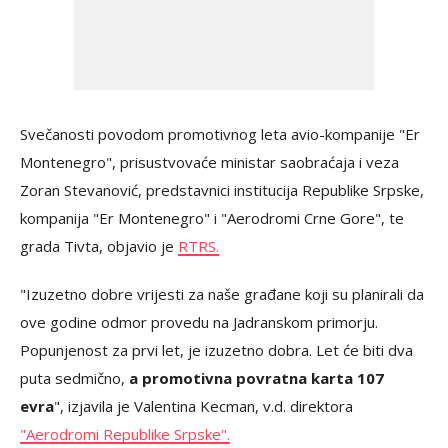
Svečanosti povodom promotivnog leta avio-kompanije "Er
Montenegro", prisustvovaće ministar saobraćaja i veza
Zoran Stevanović, predstavnici institucija Republike Srpske,
kompanija "Er Montenegro" i "Aerodromi Crne Gore", te
grada Tivta, objavio je
RTRS.
"Izuzetno dobre vrijesti za naše građane koji su planirali da
ove godine odmor provedu na Јadranskom primorju.
Popunjenost za prvi let, je izuzetno dobra. Let će biti dva
puta sedmično,
a promotivna povratna karta 107
evra
", izjavila je Valentina Kecman, v.d. direktora
"Aerodromi Republike Srpske".