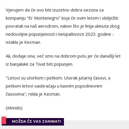
Vjerujem da će ovo biti izuzetno dobra sezona za
kompaniju "Er Montenegro" koja će ovim letom i obilježiti
povratak na naš aerodrom, nakon što je linija ukinuta zbog
nedovoljne popunjenosti i neispaltivosti 2023. godine -
istakla je Kecman.
Ali, dodaje ona, već smo na dobrom putu jer će današlji let
iz banjaluke za Tivat biti popunjen.
"Letovi su utorkom i petkom. Utorak jutarnji časovi, a
petkom letovi saobraćaju u kasnim popodnevnim
časovima", rekla je Kecman.
(Mondo)
MOŽDA ĆE VAS ZANIMATI