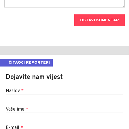
OSTAVI KOMENTAR
ČITAOCI REPORTERI
Dojavite nam vijest
Naslov
*
Vaše ime
*
E-mail
*