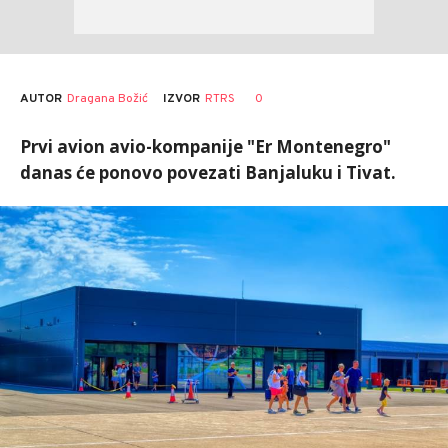
AUTOR
Dragana Božić
0
IZVOR
RTRS
Prvi avion avio-kompanije "Er Montenegro"
danas će ponovo povezati Banjaluku i Tivat.