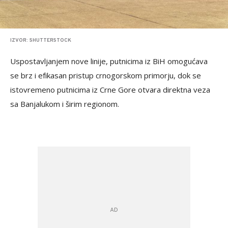
IZVOR: SHUTTERSTOCK
Uspostavljanjem nove linije, putnicima iz BiH omogućava
se brz i efikasan pristup crnogorskom primorju, dok se
istovremeno putnicima iz Crne Gore otvara direktna veza
sa Banjalukom i širim regionom.