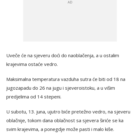
Uveče će na sjeveru doći do naoblačenja, a u ostalim
krajevima ostaće vedro.
Maksimalna temperatura vazduha sutra će biti od 18 na
jugozapadu do 26 na jugu i sjeveroistoku, a u višim
predjelima od 14 stepeni.
U subotu, 13. juna, ujutro biće pretežno vedro, na sjeveru
oblačnije, tokom dana oblačnost sa sjevera širiće se ka
svim krajevima, a ponegdje može pasti i malo kiše.