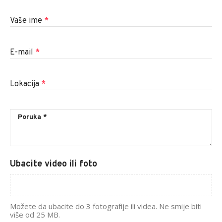
Vaše ime
*
E-mail
*
Lokacija
*
Ubacite video ili foto
Možete da ubacite do 3 fotografije ili videa. Ne smije biti
više od 25 MB.