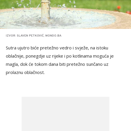
IZVOR: SLAVEN PETKOVIĆ, MONDO.BA
Sutra ujutro biće pretežno vedro i svježe, na istoku
oblačnije, ponegdje uz rijeke i po kotlinama moguća je
magla, dok će tokom dana biti pretežno sunčano uz
prolaznu oblačnost.