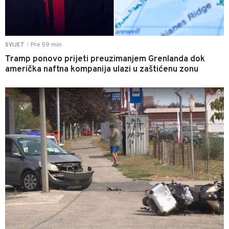
Pre 59 min
SVIJET
|
Tramp ponovo prijeti preuzimanjem Grenlanda dok
američka naftna kompanija ulazi u zaštićenu zonu
0