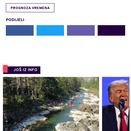
PROGNOZA VREMENA
PODIJELI
JOŠ IZ INFO
0