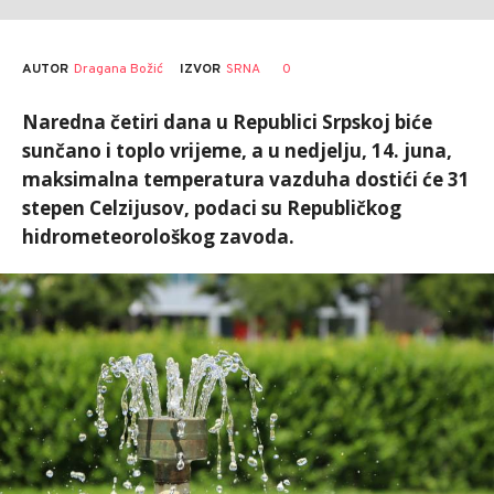
AUTOR
Dragana Božić
0
IZVOR
SRNA
Naredna četiri dana u Republici Srpskoj biće
sunčano i toplo vrijeme, a u nedjelju, 14. juna,
maksimalna temperatura vazduha dostići će 31
stepen Celzijusov, podaci su Republičkog
hidrometeorološkog zavoda.