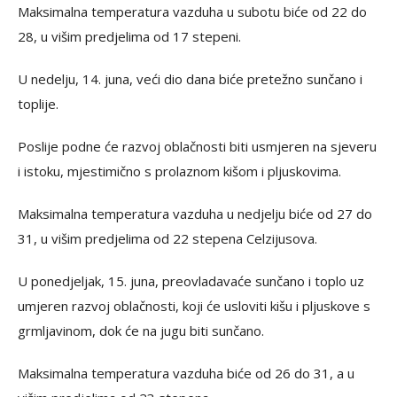
Maksimalna temperatura vazduha u subotu biće od 22 do
28, u višim predjelima od 17 stepeni.
U nedelju, 14. juna, veći dio dana biće pretežno sunčano i
toplije.
Poslije podne će razvoj oblačnosti biti usmjeren na sjeveru
i istoku, mjestimično s prolaznom kišom i pljuskovima.
Maksimalna temperatura vazduha u nedjelju biće od 27 do
31, u višim predjelima od 22 stepena Celzijusova.
U ponedjeljak, 15. juna, preovladavaće sunčano i toplo uz
umjeren razvoj oblačnosti, koji će usloviti kišu i pljuskove s
grmljavinom, dok će na jugu biti sunčano.
Maksimalna temperatura vazduha biće od 26 do 31, a u