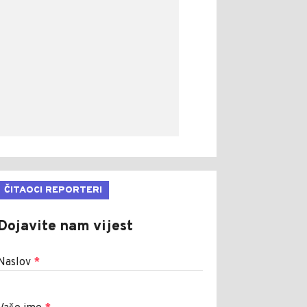
ČITAOCI REPORTERI
Dojavite nam vijest
Naslov
*