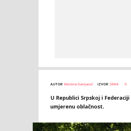
AUTOR
Nikolina Damjanić
0
IZVOR
SRNA
U Republici Srpskoj i Federaciji
umjerenu oblačnost.