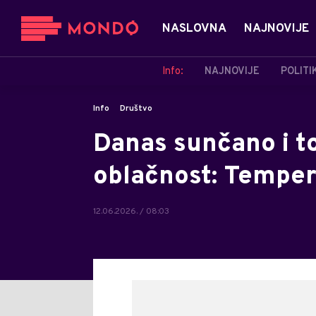
NASLOVNA
NAJNOVIJE
Info:
NAJNOVIJE
POLITI
Info
Društvo
Danas sunčano i t
oblačnost: Temper
12.06.2026. / 08:03