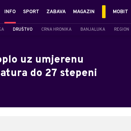
INFO
SPORT
ZABAVA
MAGAZIN
MOBIT
KA
DRUŠTVO
CRNA HRONIKA
BANJALUKA
REGION
oplo uz umjerenu
atura do 27 stepeni