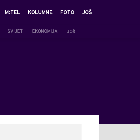
M:TEL
KOLUMNE
FOTO
JOŠ
SVIJET
EKONOMIJA
JOŠ