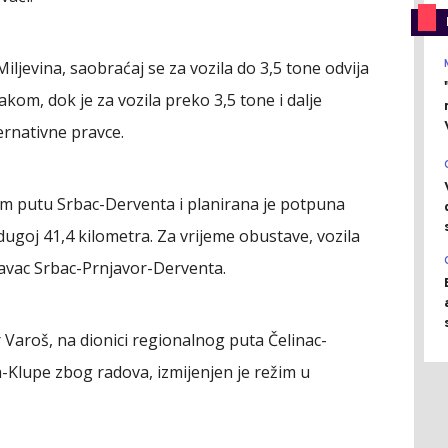
jevina, saobraćaj se za vozila do 3,5 tone odvija
m, dok je za vozila preko 3,5 tone i dalje
ernativne pravce.
om putu Srbac-Derventa i planirana je potpuna
dugoj 41,4 kilometra. Za vrijeme obustave, vozila
ravac Srbac-Prnjavor-Derventa.
Varoš, na dionici regionalnog puta Čelinac-
-Klupe zbog radova, izmijenjen je režim u