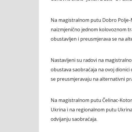
Na magistralnom putu Dobro Polje-Mil
naizmjenično jednom kolovoznom trako
obustavljen i preusmjerava se na alt
Nastavljeni su radovi na magistraln
obustava saobraćaja na ovoj dionici 
se preusmjeravaju na alternativni p
Na magistralnom putu Čelinac-Kotor 
Ukrina i na regionalnom putu Ukrina
odvijanju saobraćaja.