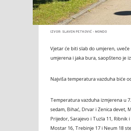
IZVOR: SLAVEN PETKOVIĆ - MONDO
Vjetar će biti slab do umjeren, uveče
umjerena i jaka bura, saopšteno je 
Najviša temperatura vazduha biće od 
Temperatura vazduha izmjerena u 7.0
sedam, Bihać, Drvar i Zenica devet, 
Prijedor, Sarajevo i Tuzla 11, Ribnik i
Mostar 16, Trebinje 17 i Neum 18 ste