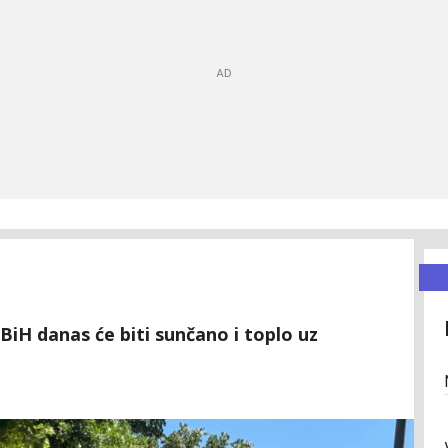
 BiH danas će biti sunčano i toplo uz