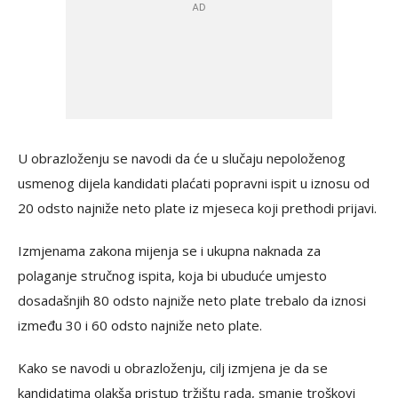
U obrazloženju se navodi da će u slučaju nepoloženog
usmenog dijela kandidati plaćati popravni ispit u iznosu od
20 odsto najniže neto plate iz mjeseca koji prethodi prijavi.
Izmjenama zakona mijenja se i ukupna naknada za
polaganje stručnog ispita, koja bi ubuduće umjesto
dosadašnjih 80 odsto najniže neto plate trebalo da iznosi
između 30 i 60 odsto najniže neto plate.
Kako se navodi u obrazloženju, cilj izmjena je da se
kandidatima olakša pristup tržištu rada, smanje troškovi