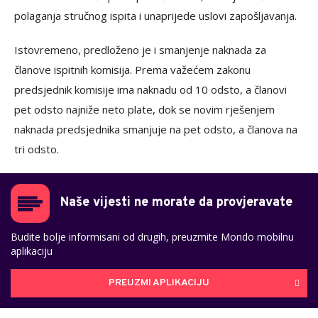
polaganja stručnog ispita i unaprijede uslovi zapošljavanja.
Istovremeno, predloženo je i smanjenje naknada za
članove ispitnih komisija. Prema važećem zakonu
predsjednik komisije ima naknadu od 10 odsto, a članovi
pet odsto najniže neto plate, dok se novim rješenjem
naknada predsjednika smanjuje na pet odsto, a članova na
tri odsto.
Naše vijesti ne morate da provjeravate
Budite bolje informisani od drugih, preuzmite Mondo mobilnu
aplikaciju
PREUZMI APLIKACIJU