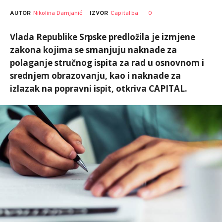
AUTOR
Nikolina Damjanić
0
IZVOR
Capital.ba
Vlada Republike Srpske predložila je izmjene
zakona kojima se smanjuju naknade za
polaganje stručnog ispita za rad u osnovnom i
srednjem obrazovanju, kao i naknade za
izlazak na popravni ispit, otkriva CAPITAL.