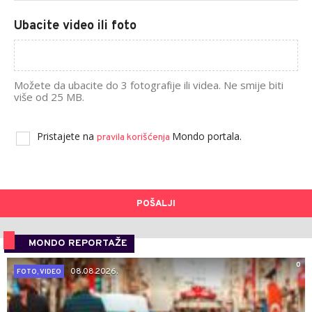
Ubacite video ili foto
Možete da ubacite do 3 fotografije ili videa. Ne smije biti
više od 25 MB.
Pristajete na
Mondo portala.
pravila korišćenja
POŠALJI
MONDO REPORTAŽE
0
08.08.2026.
FOTO, VIDEO