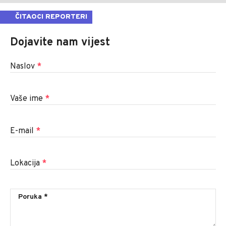
ČITAOCI REPORTERI
Dojavite nam vijest
Naslov
*
Vaše ime
*
E-mail
*
Lokacija
*