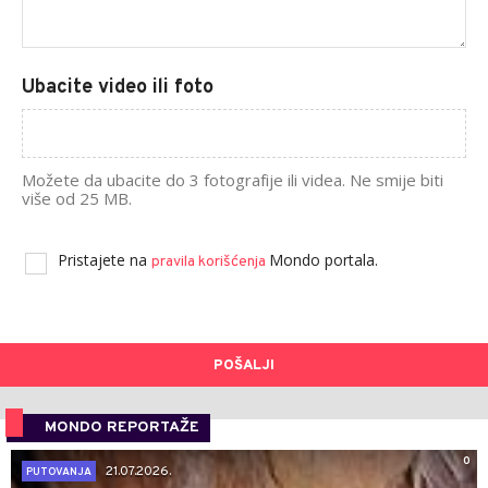
Ubacite video ili foto
Možete da ubacite do 3 fotografije ili videa. Ne smije biti
više od 25 MB.
Pristajete na
Mondo portala.
pravila korišćenja
POŠALJI
MONDO REPORTAŽE
0
21.07.2026.
PUTOVANJA