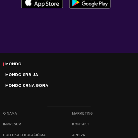
MONDO
MONDO SRBIJA
MONDO CRNA GORA
O NAMA
MARKETING
IMPRESUM
KONTAKT
POLITIKA O KOLAČIĆIMA
ARHIVA