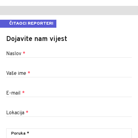
ČITAOCI REPORTERI
Dojavite nam vijest
Naslov
*
Vaše ime
*
E-mail
*
Lokacija
*