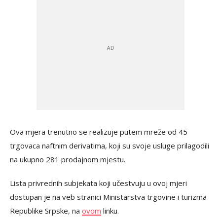
Ova mjera trenutno se realizuje putem mreže od 45
trgovaca naftnim derivatima, koji su svoje usluge prilagodili
na ukupno 281 prodajnom mjestu.
Lista privrednih subjekata koji učestvuju u ovoj mjeri
dostupan je na veb stranici Ministarstva trgovine i turizma
Republike Srpske, na
ovom
linku.