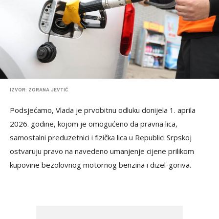
IZVOR: ZORANA JEVTIĆ
Podsjećamo, Vlada je prvobitnu odluku donijela 1. aprila
2026. godine, kojom je omogućeno da pravna lica,
samostalni preduzetnici i fizička lica u Republici Srpskoj
ostvaruju pravo na navedeno umanjenje cijene prilikom
kupovine bezolovnog motornog benzina i dizel-goriva.