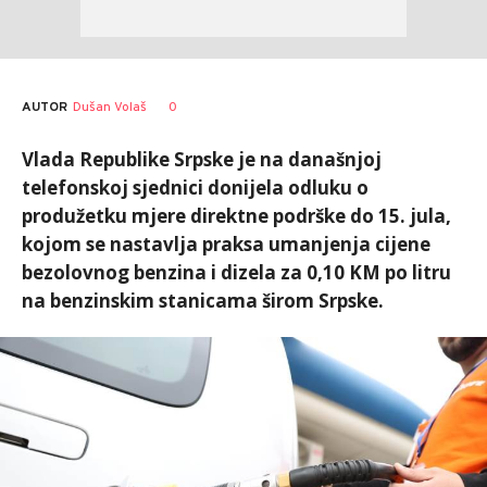
AUTOR
Dušan Volaš
0
Vlada Republike Srpske je na današnjoj
telefonskoj sjednici donijela odluku o
produžetku mjere direktne podrške do 15. jula,
kojom se nastavlja praksa umanjenja cijene
bezolovnog benzina i dizela za 0,10 KM po litru
na benzinskim stanicama širom Srpske.