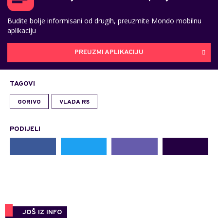
Budite bolje informisani od drugih, preuzmite Mondo mobilnu
aplikaciju
PREUZMI APLIKACIJU
TAGOVI
GORIVO
VLADA RS
PODIJELI
JOŠ IZ INFO