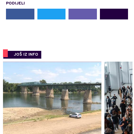
PODIJELI
JOŠ IZ INFO
0