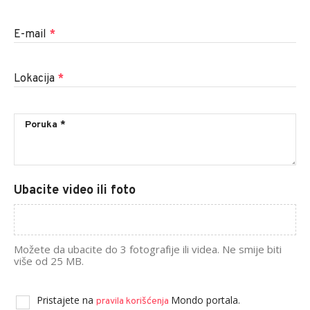
E-mail
*
Lokacija
*
Ubacite video ili foto
Možete da ubacite do 3 fotografije ili videa. Ne smije biti
više od 25 MB.
Pristajete na
Mondo portala.
pravila korišćenja