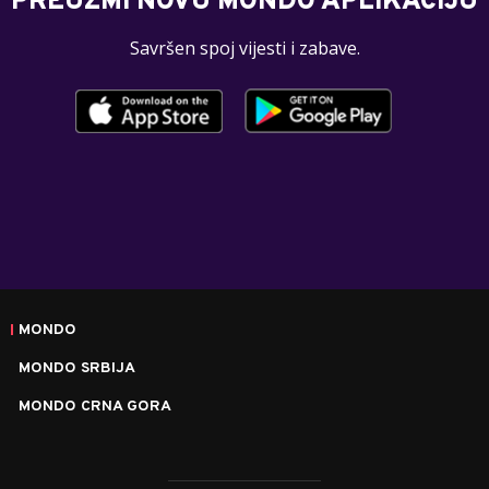
PREUZMI NOVU MONDO APLIKACIJU
Savršen spoj vijesti i zabave.
MONDO
MONDO SRBIJA
MONDO CRNA GORA