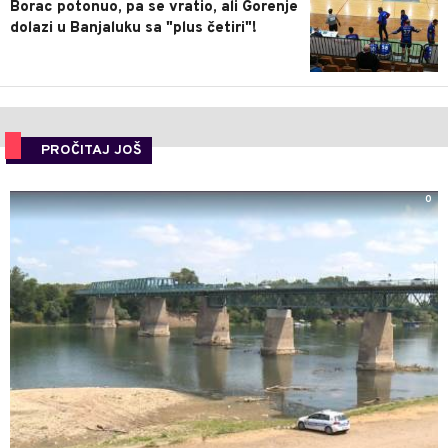
Borac potonuo, pa se vratio, ali Gorenje
dolazi u Banjaluku sa "plus četiri"!
PROČITAJ JOŠ
0