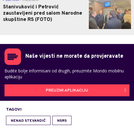
POLITIKA
11.12.2024.
Stanivuković i Petrović
zaustavljeni pred salom Narodne
skupštine RS (FOTO)
Naše vijesti ne morate da provjeravate
Budite bolje informisani od drugih, preuzmite Mondo mobilnu
aplikaciju
PREUZMI APLIKACIJU
TAGOVI
NENAD STEVANDIĆ
NSRS