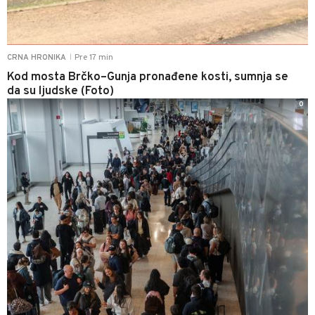
Pre 17 min
CRNA HRONIKA
|
Kod mosta Brčko–Gunja pronađene kosti, sumnja se
da su ljudske (Foto)
0