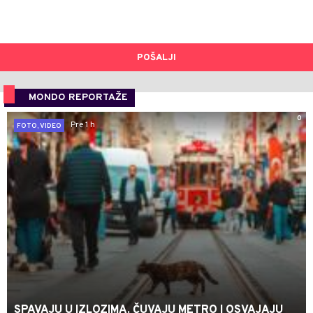
POŠALJI
MONDO REPORTAŽE
0
Pre 1 h
FOTO, VIDEO
SPAVAJU U IZLOZIMA, ČUVAJU METRO I OSVAJAJU