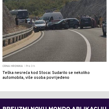
Pre 3 h
CRNA HRONIKA
|
Teška nesreća kod Stoca: Sudarilo se nekoliko
automobila, više osoba povrijeđeno