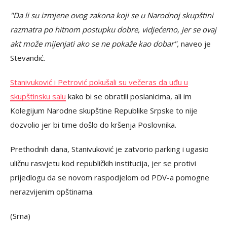
"Da li su izmjene ovog zakona koji se u Narodnoj skupštini
razmatra po hitnom postupku dobre, vidjećemo, jer se ovaj
akt može mijenjati ako se ne pokaže kao dobar",
naveo je
Stevandić.
Stanivuković i Petrović pokušali su večeras da uđu u
skupštinsku salu
kako bi se obratili poslanicima, ali im
Kolegijum Narodne skupštine Republike Srpske to nije
dozvolio jer bi time došlo do kršenja Poslovnika.
Prethodnih dana, Stanivuković je zatvorio parking i ugasio
uličnu rasvjetu kod republičkih institucija, jer se protivi
prijedlogu da se novom raspodjelom od PDV-a pomogne
nerazvijenim opštinama.
(Srna)