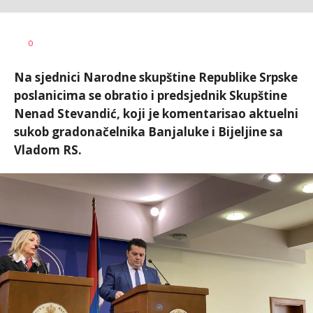
Vesna
AUTOR
0
Kerkez
Na sjednici Narodne skupštine Republike Srpske
poslanicima se obratio i predsjednik Skupštine
Nenad Stevandić, koji je komentarisao aktuelni
sukob gradonačelnika Banjaluke i Bijeljine sa
Vladom RS.