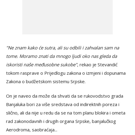
"Ne znam kako će sutra, ali su odbili i zahvalan sam na
tome. Moramo znati da mnogo ljudi oko nas gleda da
iskoristi naše međusobne sukobe"
, rekao je Stevandić
tokom rasprave o Prijedlogu zakona o izmjeni i dopunama
Zakona o budžetskom sistemu Srpske.
On je naveo da može da shvati da se rukovodstvo grada
Banjaluka bori za više sredstava od indirektnih poreza i
slično, ali da nije u redu da se na tom planu blokira i ometa
rad zakonodavnih i drugih organa Srpske, banjalučkog
Aerodroma, saobraćaja...