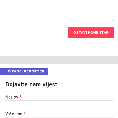
OSTAVI KOMENTAR
ČITAOCI REPORTERI
Dojavite nam vijest
Naslov
*
Vaše ime
*