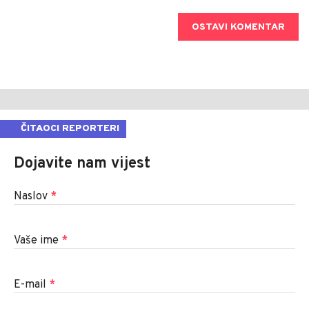
OSTAVI KOMENTAR
ČITAOCI REPORTERI
Dojavite nam vijest
Naslov
*
Vaše ime
*
E-mail
*