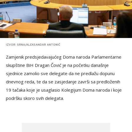
IZVOR: SRNA/ALEKSANDAR ANTONIĆ
Zamjenik predsjedavajućeg Doma naroda Parlamentarne
skupštine BiH Dragan Čović je na početku današnje
sjednice zamolio sve delegate da ne predlažu dopunu
dnevnog reda, te da se zasjedanje završi sa predloženih
19 tačaka koje je usaglasio Kolegijum Doma naroda i koje
podršku skoro svih delegata.