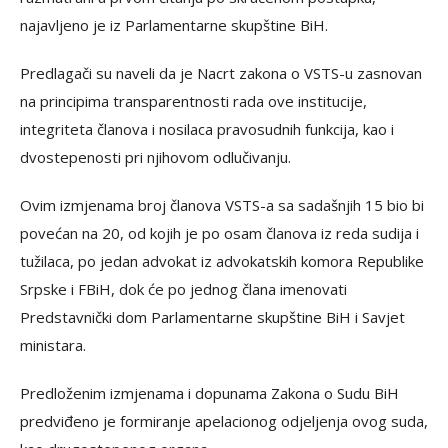
najavljeno je iz Parlamentarne skupštine BiH.
Predlagači su naveli da je Nacrt zakona o VSTS-u zasnovan
na principima transparentnosti rada ove institucije,
integriteta članova i nosilaca pravosudnih funkcija, kao i
dvostepenosti pri njihovom odlučivanju.
Ovim izmjenama broj članova VSTS-a sa sadašnjih 15 bio bi
povećan na 20, od kojih je po osam članova iz reda sudija i
tužilaca, po jedan advokat iz advokatskih komora Republike
Srpske i FBiH, dok će po jednog člana imenovati
Predstavnički dom Parlamentarne skupštine BiH i Savjet
ministara.
Predloženim izmjenama i dopunama Zakona o Sudu BiH
predviđeno je formiranje apelacionog odjeljenja ovog suda,