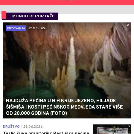
MONDO REPORTAŽE
0
21.07.2026.
PUTOVANJA
NAJDUŽA PEĆINA U BIH KRIJE JEZERO, HILJADE
ŠIŠMIŠA I KOSTI PEĆINSKOG MEDVJEDA STARE VIŠE
OD 20.000 GODINA (FOTO)
0
DRUŠTVO
28.06.2026.
|
Teslić čuva praistoriju: Rastuška pećina