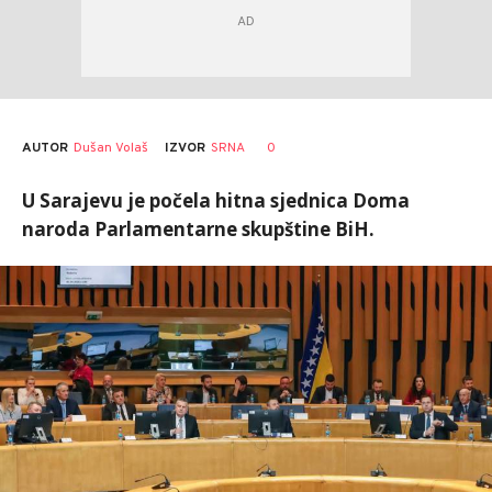
AUTOR
Dušan Volaš
0
IZVOR
SRNA
U Sarajevu je počela hitna sjednica Doma
naroda Parlamentarne skupštine BiH.