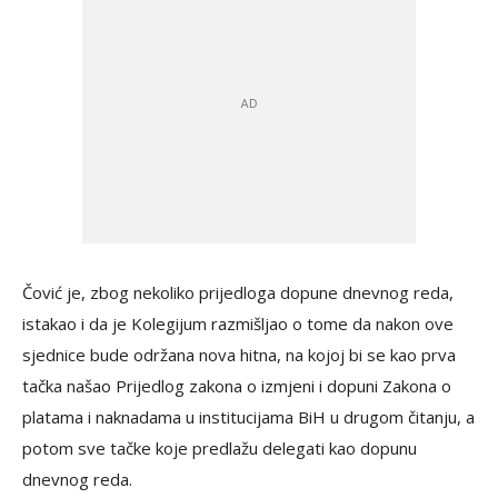
Čović je, zbog nekoliko prijedloga dopune dnevnog reda,
istakao i da je Kolegijum razmišljao o tome da nakon ove
sjednice bude održana nova hitna, na kojoj bi se kao prva
tačka našao Prijedlog zakona o izmjeni i dopuni Zakona o
platama i naknadama u institucijama BiH u drugom čitanju, a
potom sve tačke koje predlažu delegati kao dopunu
dnevnog reda.