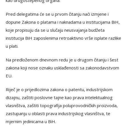
kao drugostepenog organa.
Pred delegatima će se u prvom čitanju naći izmjene i
dopune Zakona o platama i naknadama u institucijama BiH,
koje propisuju da se u slučaju neusvajanja budžeta
institucija BiH zaposlenima retroaktivno vrše isplate razlike
u plati.
Na predloženom dnevnom redu je u drugom čitanju i šest
zakona koji nose oznaku usklađenosti sa zakonodavstvom
EU.
Riječ je o prijedlozima zakona o patentu, industrijskom
dizajnu, zaštiti poslovne tajne kao prava intelektualnog
vlasništva, zaštiti topografija poluprovodničkih proizvoda,
zastupanju u oblasti prava industrijskog vlasništva, te
mjernim jedinicama u BiH.