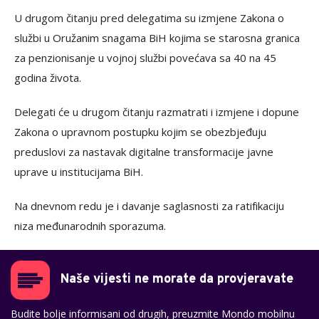
U drugom čitanju pred delegatima su izmjene Zakona o
službi u Oružanim snagama BiH kojima se starosna granica
za penzionisanje u vojnoj službi povećava sa 40 na 45
godina života.
Delegati će u drugom čitanju razmatrati i izmjene i dopune
Zakona o upravnom postupku kojim se obezbjeđuju
preduslovi za nastavak digitalne transformacije javne
uprave u institucijama BiH.
Na dnevnom redu je i davanje saglasnosti za ratifikaciju
niza međunarodnih sporazuma.
Naše vijesti ne morate da provjeravate
Budite bolje informisani od drugih, preuzmite Mondo mobilnu