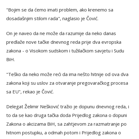
"Bojim se da ćemo imati problem, ako krenemo sa
dosadašnjim stilom rada", naglasio je Čović.
On je naveo da ne može da razumije da neko danas
predlaže nove tačke dnevnog reda prije dva evropska
zakona - o Visokom sudskom i tužilačkom savjetu i Sudu
BiH.
"Teško da neko može reći da ima nešto hitnije od ova dva
zakona koji su uslov za otvaranje pregovaračkog procesa
sa EU", rekao je Čović.
Delegat Želimir Nešković tražio je dopunu dnevnog reda, i
to da se kao druga tačka doda Prijedlog zakona o dopuni
Zakona o akcizama BiH, sa zahtjevom za razmatranje po
hitnom postupku, a odmah potom i Prijedlog zakona o