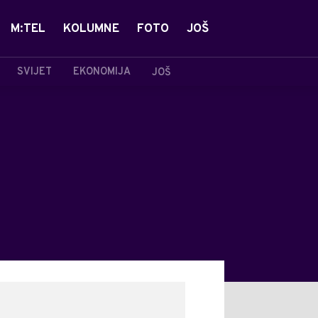
M:TEL
KOLUMNE
FOTO
JOŠ
SVIJET
EKONOMIJA
JOŠ