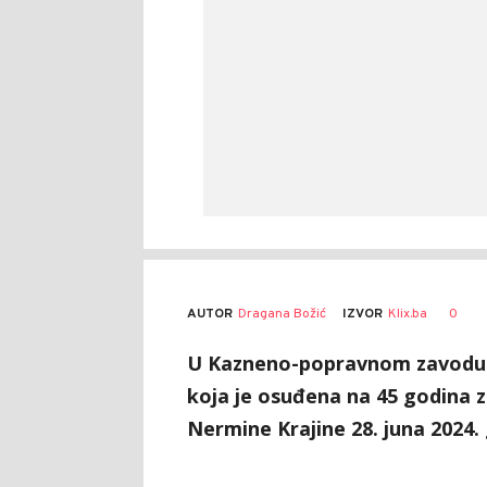
AUTOR
Dragana Božić
0
IZVOR
Klix.ba
U Kazneno-popravnom zavodu (
koja je osuđena na 45 godina 
Nermine Krajine 28. juna 2024.