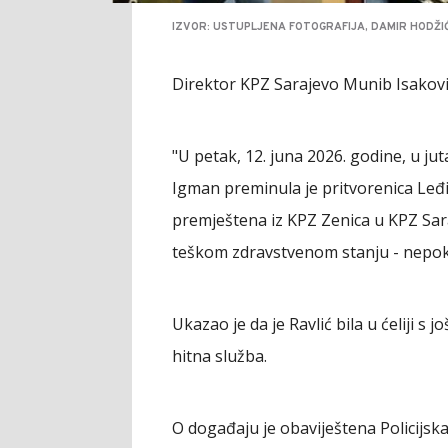
IZVOR: USTUPLJENA FOTOGRAFIJA, DAMIR HODŽI
Direktor KPZ Sarajevo Munib Isakovi
"U petak, 12. juna 2026. godine, u jut
Igman preminula je pritvorenica Leđi
premještena iz KPZ Zenica u KPZ Sar
teškom zdravstvenom stanju - nepokre
Ukazao je da je Ravlić bila u ćeliji s 
hitna služba.
O događaju je obaviještena Policijska