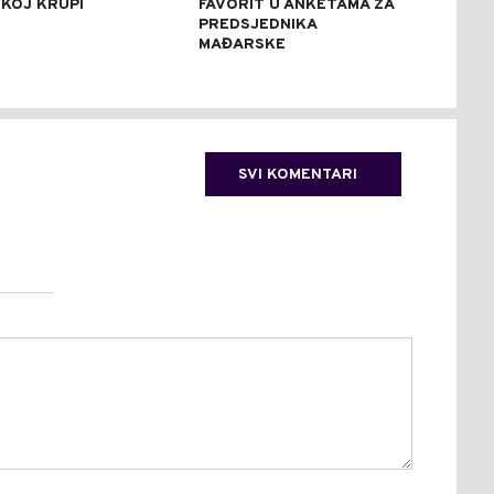
KOJ KRUPI
FAVORIT U ANKETAMA ZA
UTV
PREDSJEDNIKA
MLA
MAĐARSKE
SVI KOMENTARI