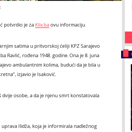
Ć
ć potvrdio je za
Klix.ba
ovu informaciju.
arnjim satima u pritvorskoj ćeliji KPZ Sarajevo
ba Ravlić, rođena 1948. godine. Ona je 8. juna
ajevo ambulantnim kolima, budući da je bila u
tna", izjavio je Isaković.
još dvije osobe, a da je njenu smrt konstatovala
 uprava Ilidža, koja je informirala nadležnog