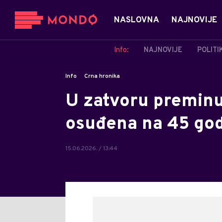
NASLOVNA
NAJNOVIJE
Info:
NAJNOVIJE
POLITI
Info
Crna hronika
U zatvoru preminu
osuđena na 45 god
15.06.2026. / 13:44