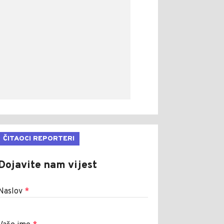
ČITAOCI REPORTERI
Dojavite nam vijest
Naslov
*