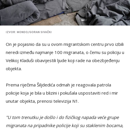
IZVOR: MONDO/GORAN SIVAČKI
On je pojasnio da su u ovom migrantskom centru prvo izbili
neredi između najmanje 100 migranata, o čemu su policiju u
Velikoj Kladuši obavijestili ljude koji rade na obezbjeđenju
objekta.
Prema riječima Šiljdedića odmah je reagovala patrola
policije koja je bila u blizini i pokušala uspostaviti red i mir
unutar objekta, prenosi televizija N1.
"U tom trenutku je došlo i do fizičkog napada veće grupe
migranata na pripadnike policije koji su staklenim bocama,