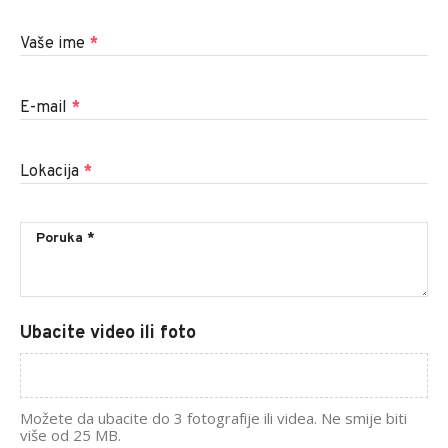
Vaše ime
*
E-mail
*
Lokacija
*
Ubacite video ili foto
Možete da ubacite do 3 fotografije ili videa. Ne smije biti
više od 25 MB.