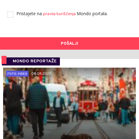
Pristajete na
Mondo portala.
pravila korišćenja
POŠALJI
MONDO REPORTAŽE
0
08.08.2026.
FOTO, VIDEO