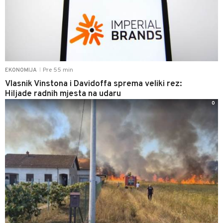
Pre 55 min
EKONOMIJA
|
Vlasnik Vinstona i Davidoffa sprema veliki rez:
Hiljade radnih mjesta na udaru
0