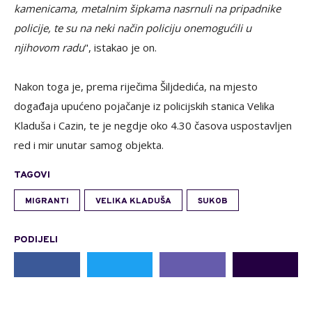
kamenicama, metalnim šipkama nasrnuli na pripadnike
policije, te su na neki način policiju onemogućili u
njihovom radu
", istakao je on.
Nakon toga je, prema riječima Šiljdedića, na mjesto
događaja upućeno pojačanje iz policijskih stanica Velika
Kladuša i Cazin, te je negdje oko 4.30 časova uspostavljen
red i mir unutar samog objekta.
TAGOVI
MIGRANTI
VELIKA KLADUŠA
SUKOB
PODIJELI