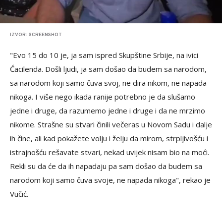
IZVOR: SCREENSHOT
"Evo 15 do 10 je, ja sam ispred Skupštine Srbije, na ivici
Ćacilenda. Došli ljudi, ja sam došao da budem sa narodom,
sa narodom koji samo čuva svoj, ne dira nikom, ne napada
nikoga. I više nego ikada ranije potrebno je da slušamo
jedne i druge, da razumemo jedne i druge i da ne mrzimo
nikome. Strašne su stvari činili večeras u Novom Sadu i dalje
ih čine, ali kad pokažete volju i želju da mirom, strpljivošću i
istrajnošću rešavate stvari, nekad uvijek nisam bio na moći.
Rekli su da će da ih napadaju pa sam došao da budem sa
narodom koji samo čuva svoje, ne napada nikoga", rekao je
Vučić.