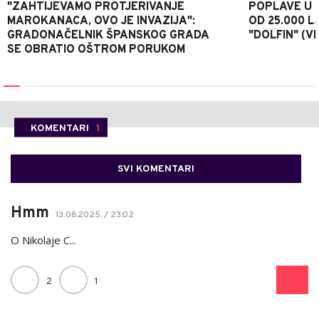
"ZAHTIJEVAMO PROTJERIVANJE
POPLAVE U K
MAROKANACA, OVO JE INVAZIJA":
OD 25.000 LJ
GRADONAČELNIK ŠPANSKOG GRADA
"DOLFIN" (V
SE OBRATIO OŠTROM PORUKOM
KOMENTARI
1
SVI KOMENTARI
Hmm
13.08.2025. / 23:02
O Nikolaje C...
2
1