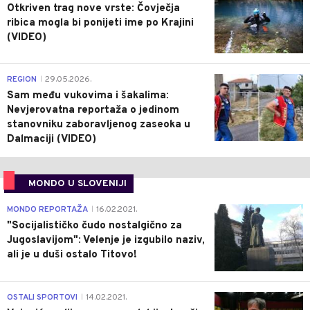
Otkriven trag nove vrste: Čovječja
ribica mogla bi ponijeti ime po Krajini
(VIDEO)
0
REGION
29.05.2026.
|
Sam među vukovima i šakalima:
Nevjerovatna reportaža o jedinom
stanovniku zaboravljenog zaseoka u
Dalmaciji (VIDEO)
MONDO U SLOVENIJI
4
MONDO REPORTAŽA
16.02.2021.
|
"Socijalističko čudo nostalgično za
Jugoslavijom": Velenje je izgubilo naziv,
ali je u duši ostalo Titovo!
1
OSTALI SPORTOVI
14.02.2021.
|