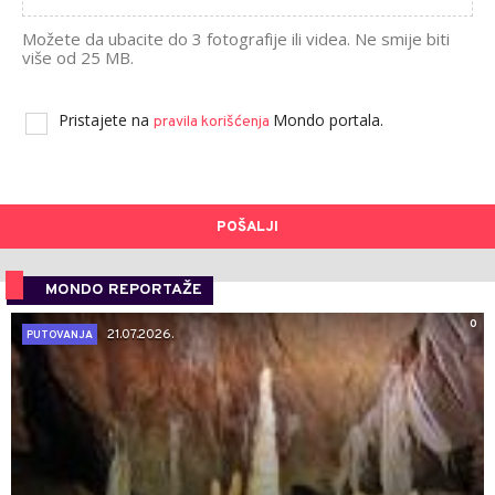
Možete da ubacite do 3 fotografije ili videa. Ne smije biti
više od 25 MB.
Pristajete na
Mondo portala.
pravila korišćenja
POŠALJI
MONDO REPORTAŽE
0
21.07.2026.
PUTOVANJA