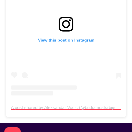
View this post on Instagram
A post shared by Aleksandar Vučić (@buducnostsrbijeav)