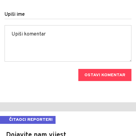
Upiši ime
OSTAVI KOMENTAR
ČITAOCI REPORTERI
Dojavite nam vijest