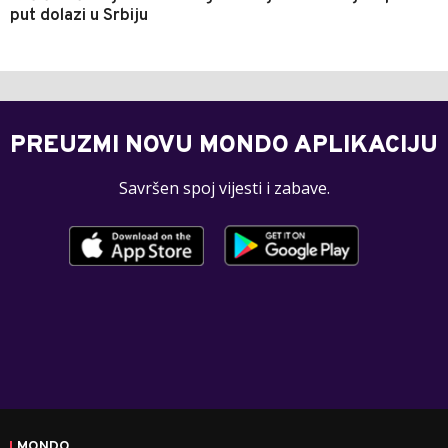
put dolazi u Srbiju
PREUZMI NOVU MONDO APLIKACIJU
Savršen spoj vijesti i zabave.
MONDO