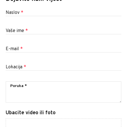
Naslov
*
Vaše ime
*
E-mail
*
Lokacija
*
Ubacite video ili foto