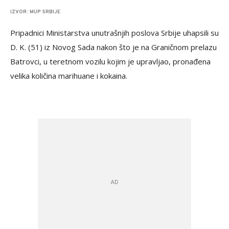
IZVOR: MUP SRBIJE
Pripadnici Ministarstva unutrašnjih poslova Srbije uhapsili su
D. K. (51) iz Novog Sada nakon što je na Graničnom prelazu
Batrovci, u teretnom vozilu kojim je upravljao, pronađena
velika količina marihuane i kokaina.