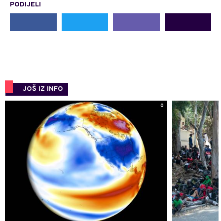
PODIJELI
JOŠ IZ INFO
0