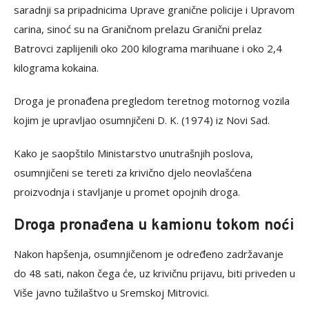
saradnji sa pripadnicima Uprave granične policije i Upravom
carina, sinoć su na Graničnom prelazu Granični prelaz
Batrovci zaplijenili oko 200 kilograma marihuane i oko 2,4
kilograma kokaina.
Droga je pronađena pregledom teretnog motornog vozila
kojim je upravljao osumnjičeni D. K. (1974) iz Novi Sad.
Kako je saopštilo Ministarstvo unutrašnjih poslova,
osumnjičeni se tereti za krivično djelo neovlašćena
proizvodnja i stavljanje u promet opojnih droga.
Droga pronađena u kamionu tokom noći
Nakon hapšenja, osumnjičenom je određeno zadržavanje
do 48 sati, nakon čega će, uz krivičnu prijavu, biti priveden u
Više javno tužilaštvo u Sremskoj Mitrovici.