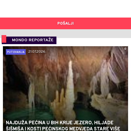
POŠALJI
MONDO REPORTAŽE
0
21.07.2026.
PUTOVANJA
NAJDUŽA PEĆINA U BIH KRIJE JEZERO, HILJADE
ŠIŠMIŠA I KOSTI PEĆINSKOG MEDVJEDA STARE VIŠE