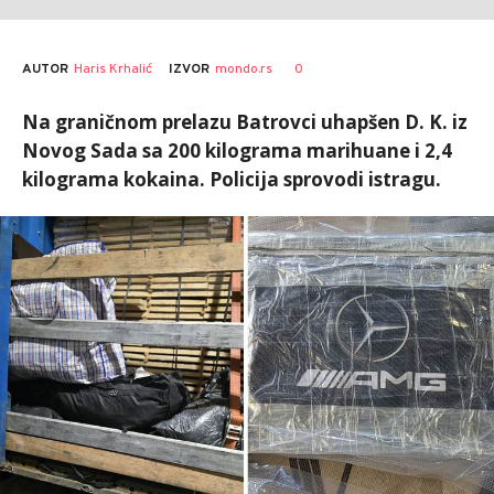
AUTOR
Haris Krhalić
0
IZVOR
mondo.rs
Na graničnom prelazu Batrovci uhapšen D. K. iz
Novog Sada sa 200 kilograma marihuane i 2,4
kilograma kokaina. Policija sprovodi istragu.