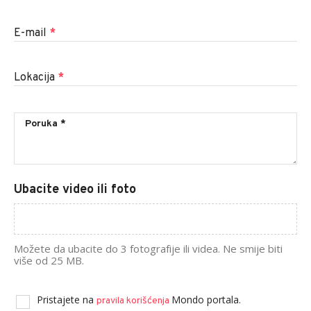
E-mail
*
Lokacija
*
Ubacite video ili foto
Možete da ubacite do 3 fotografije ili videa. Ne smije biti
više od 25 MB.
Pristajete na
Mondo portala.
pravila korišćenja