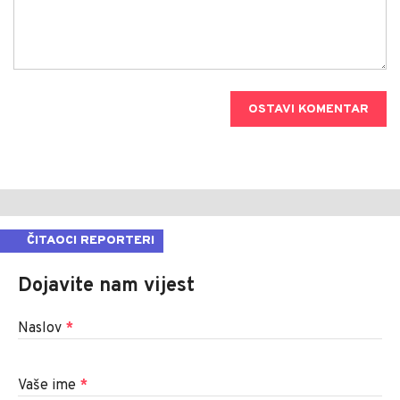
OSTAVI KOMENTAR
ČITAOCI REPORTERI
Dojavite nam vijest
Naslov
*
Vaše ime
*