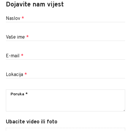
Dojavite nam vijest
Naslov
*
Vaše ime
*
E-mail
*
Lokacija
*
Ubacite video ili foto