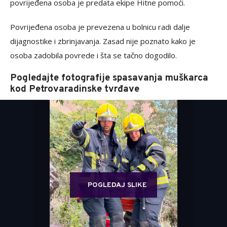
povrijeđena osoba je predata ekipe Hitne pomoći.
Povrijeđena osoba je prevezena u bolnicu radi dalje
dijagnostike i zbrinjavanja. Zasad nije poznato kako je
osoba zadobila povrede i šta se tačno dogodilo.
Pogledajte fotografije spasavanja muškarca
kod Petrovaradinske tvrđave
POGLEDAJ SLIKE