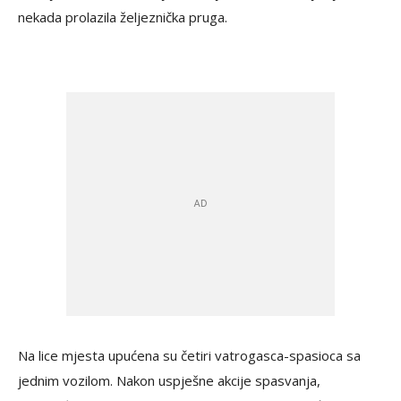
nekada prolazila željeznička pruga.
Na lice mjesta upućena su četiri vatrogasca-spasioca sa
jednim vozilom. Nakon uspješne akcije spasvanja,