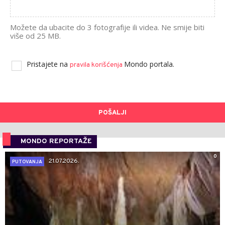
Možete da ubacite do 3 fotografije ili videa. Ne smije biti
više od 25 MB.
Pristajete na
Mondo portala.
pravila korišćenja
POŠALJI
MONDO REPORTAŽE
0
21.07.2026.
PUTOVANJA