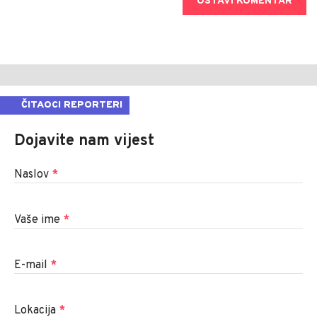
OSTAVI KOMENTAR
ČITAOCI REPORTERI
Dojavite nam vijest
Naslov
*
Vaše ime
*
E-mail
*
Lokacija
*