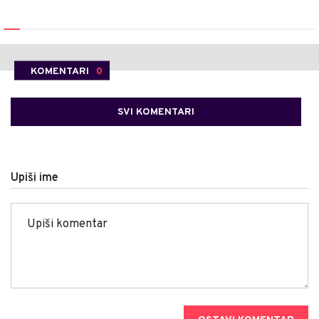
KOMENTARI
0
SVI KOMENTARI
Upiši ime