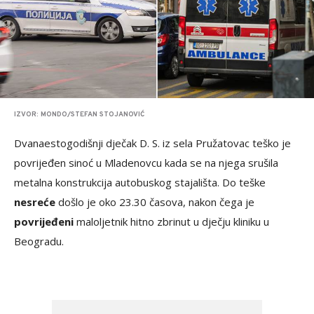
IZVOR: MONDO/STEFAN STOJANOVIĆ
Dvanaestogodišnji dječak D. S. iz sela Pružatovac teško je
povrijeđen sinoć u Mladenovcu kada se na njega srušila
metalna konstrukcija autobuskog stajališta. Do teške
nesreće
došlo je oko 23.30 časova, nakon čega je
povrijeđeni
maloljetnik hitno zbrinut u dječju kliniku u
Beogradu.