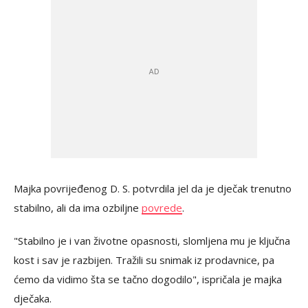
Majka povrijeđenog D. S. potvrdila jel da je dječak trenutno
stabilno, ali da ima ozbiljne
povrede
.
"Stabilno je i van životne opasnosti, slomljena mu je ključna
kost i sav je razbijen. Tražili su snimak iz prodavnice, pa
ćemo da vidimo šta se tačno dogodilo", ispričala je majka
dječaka.