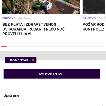
DRUŠTVO
Pre 9 min
DRUŠTVO
Pre 3
|
|
BEZ PLATA I ZDRAVSTVENOG
POŽAR KOD K
OSIGURANJA: RUDARI TREĆU NOĆ
KONTROLE: 
PROVELI U JAMI
KOMENTARI
0
SVI KOMENTARI
Upiši ime