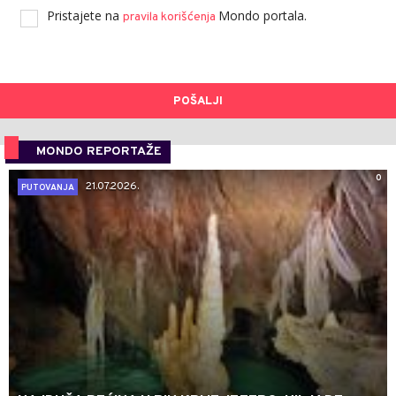
Pristajete na
Mondo portala.
pravila korišćenja
POŠALJI
MONDO REPORTAŽE
0
21.07.2026.
PUTOVANJA