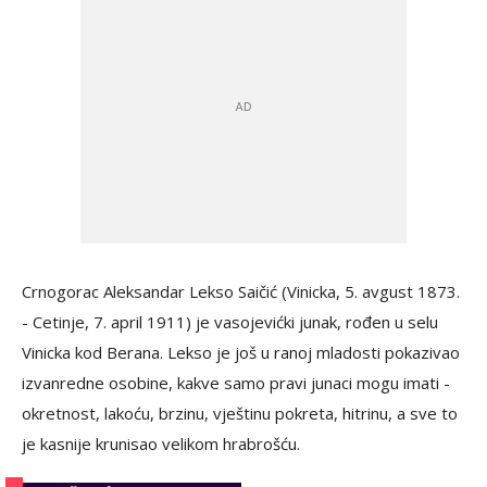
Crnogorac Aleksandar Lekso Saičić (Vinicka, 5. avgust 1873.
- Cetinje, 7. april 1911) je vasojevićki junak, rođen u selu
Vinicka kod Berana. Lekso je još u ranoj mladosti pokazivao
izvanredne osobine, kakve samo pravi junaci mogu imati -
okretnost, lakoću, brzinu, vještinu pokreta, hitrinu, a sve to
je kasnije krunisao velikom hrabrošću.