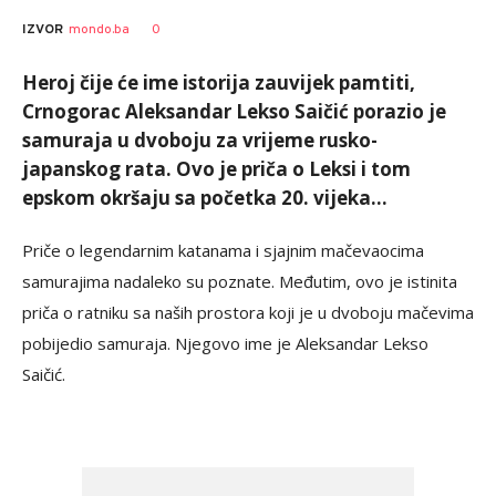
0
IZVOR
mondo.ba
Heroj čije će ime istorija zauvijek pamtiti,
Crnogorac Aleksandar Lekso Saičić porazio je
samuraja u dvoboju za vrijeme rusko-
japanskog rata. Ovo je priča o Leksi i tom
epskom okršaju sa početka 20. vijeka...
Priče o legendarnim katanama i sjajnim mačevaocima
samurajima nadaleko su poznate. Međutim, ovo je istinita
priča o ratniku sa naših prostora koji je u dvoboju mačevima
pobijedio samuraja. Njegovo ime je Aleksandar Lekso
Saičić.