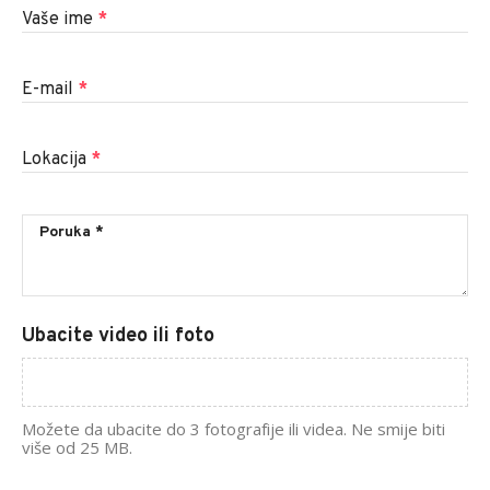
Vaše ime
*
E-mail
*
Lokacija
*
Ubacite video ili foto
Možete da ubacite do 3 fotografije ili videa. Ne smije biti
više od 25 MB.