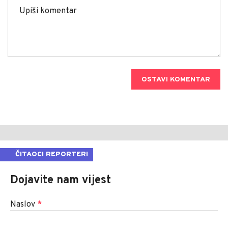
OSTAVI KOMENTAR
ČITAOCI REPORTERI
Dojavite nam vijest
Naslov
*