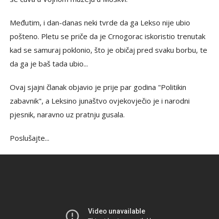
Međutim, i dan-danas neki tvrde da ga Lekso nije ubio
pošteno. Pletu se priče da je Crnogorac iskoristio trenutak
kad se samuraj poklonio, što je običaj pred svaku borbu, te
da ga je baš tada ubio...
Ovaj sjajni članak objavio je prije par godina "Politikin
zabavnik", a Leksino junaštvo ovjekovječio je i narodni
pjesnik, naravno uz pratnju gusala.
Poslušajte...