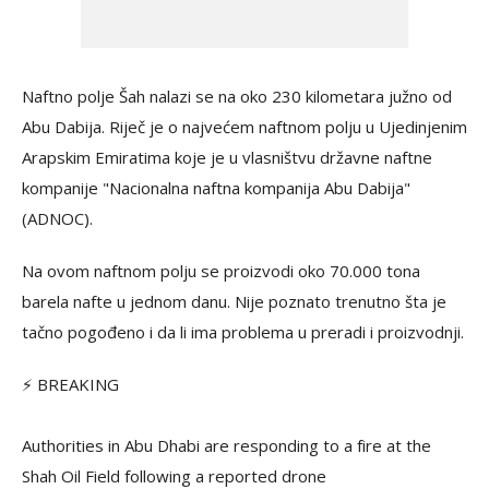
Naftno polje Šah nalazi se na oko 230 kilometara južno od
Abu Dabija. Riječ je o najvećem naftnom polju u Ujedinjenim
Arapskim Emiratima koje je u vlasništvu državne naftne
kompanije "Nacionalna naftna kompanija Abu Dabija"
(ADNOC).
Na ovom naftnom polju se proizvodi oko 70.000 tona
barela nafte u jednom danu. Nije poznato trenutno šta je
tačno pogođeno i da li ima problema u preradi i proizvodnji.
⚡ BREAKING
Authorities in Abu Dhabi are responding to a fire at the
Shah Oil Field following a reported drone