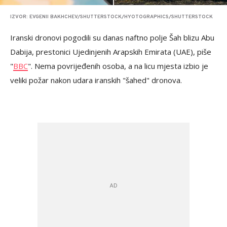
IZVOR: EVGENII BAKHCHEV/SHUTTERSTOCK/HYOTOGRAPHICS/SHUTTERSTOCK
Iranski dronovi pogodili su danas naftno polje Šah blizu Abu
Dabija, prestonici Ujedinjenih Arapskih Emirata (UAE), piše
"
BBC
". Nema povrijeđenih osoba, a na licu mjesta izbio je
veliki požar nakon udara iranskih "šahed" dronova.