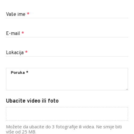
Vaše ime
*
E-mail
*
Lokacija
*
Ubacite video ili foto
Možete da ubacite do 3 fotografije ili videa. Ne smije biti
više od 25 MB.