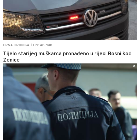
Pre 48 min
CRNA HRONIKA
|
Tijelo starijeg muškarca pronađeno u rijeci Bosni kod
Zenice
0