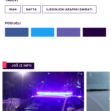
TAGOVI
IRAN
NAFTA
UJEDINJENI ARAPSKI EMIRATI
PODIJELI
JOŠ IZ INFO
0