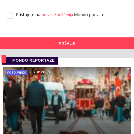
Pristajete na
Mondo portala.
pravila korišćenja
POŠALJI
MONDO REPORTAŽE
0
08.08.2026.
FOTO, VIDEO