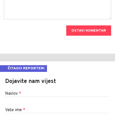
OSTAVI KOMENTAR
ČITAOCI REPORTERI
Dojavite nam vijest
Naslov
*
Vaše ime
*