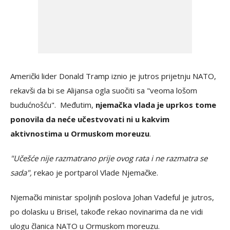
Američki lider Donald Tramp iznio je jutros prijetnju NATO,
rekavši da bi se Alijansa ogla suočiti sa "veoma lošom
budućnošću". Međutim,
njemačka vlada je uprkos tome
ponovila da neće učestvovati ni u kakvim
aktivnostima u Ormuskom moreuzu
.
"Učešće nije razmatrano prije ovog rata i ne razmatra se
sada",
rekao je portparol Vlade Njemačke.
Njemački ministar spoljnih poslova Johan Vadeful je jutros,
po dolasku u Brisel, takođe rekao novinarima da ne vidi
ulogu članica NATO u Ormuskom moreuzu.