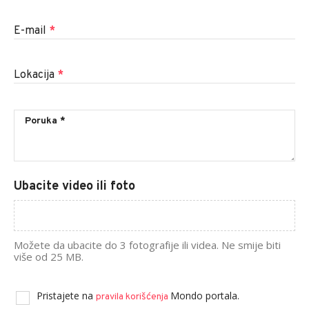
E-mail
*
Lokacija
*
Ubacite video ili foto
Možete da ubacite do 3 fotografije ili videa. Ne smije biti
više od 25 MB.
Pristajete na
Mondo portala.
pravila korišćenja