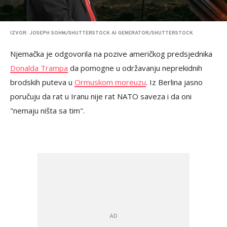
IZVOR: JOSEPH SOHM/SHUTTERSTOCK AI GENERATOR/SHUTTERSTOCK
Njemačka je odgovorila na pozive američkog predsjednika
Donalda Trampa
da pomogne u održavanju neprekidnih
brodskih puteva u
Ormuskom moreuzu
. Iz Berlina jasno
poručuju da rat u Iranu nije rat NATO saveza i da oni
"nemaju ništa sa tim".