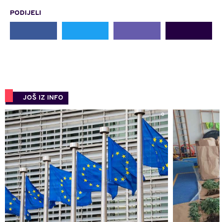
PODIJELI
JOŠ IZ INFO
0