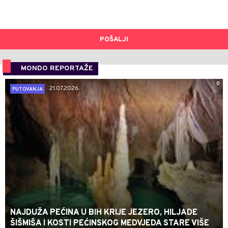
POŠALJI
MONDO REPORTAŽE
0
21.07.2026.
PUTOVANJA
NAJDUŽA PEĆINA U BIH KRIJE JEZERO, HILJADE
ŠIŠMIŠA I KOSTI PEĆINSKOG MEDVJEDA STARE VIŠE