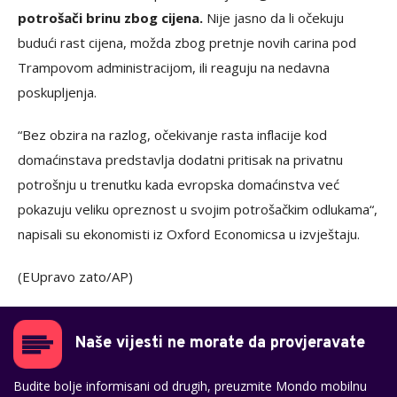
potrošači brinu zbog cijena.
Nije jasno da li očekuju
budući rast cijena, možda zbog pretnje novih carina pod
Trampovom administracijom, ili reaguju na nedavna
poskupljenja.
“Bez obzira na razlog, očekivanje rasta inflacije kod
domaćinstava predstavlja dodatni pritisak na privatnu
potrošnju u trenutku kada evropska domaćinstva već
pokazuju veliku opreznost u svojim potrošačkim odlukama“,
napisali su ekonomisti iz Oxford Economicsa u izvještaju.
(EUpravo zato/AP)
Naše vijesti ne morate da provjeravate
Budite bolje informisani od drugih, preuzmite Mondo mobilnu