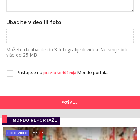
Ubacite video ili foto
Možete da ubacite do 3 fotografije ili videa. Ne smije biti
više od 25 MB.
Pristajete na
Mondo portala.
pravila korišćenja
POŠALJI
MONDO REPORTAŽE
0
Pre 4 h
FOTO, VIDEO