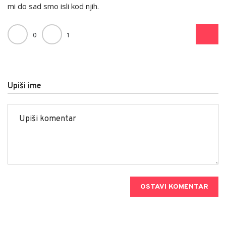
mi do sad smo isli kod njih.
0
1
Upiši ime
OSTAVI KOMENTAR