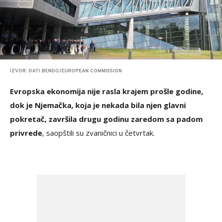
IZVOR: DATI BENDO/EUROPEAN COMMISSION
Evropska ekonomija nije rasla krajem prošle godine,
dok je Njemačka, koja je nekada bila njen glavni
pokretač, završila drugu godinu zaredom sa padom
privrede
, saopštili su zvaničnici u četvrtak.