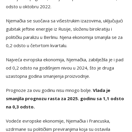
odsto u oktobru 2022.
Njemačka se suočava sa višestrukim izazovima, uključujući
gubitak jeftine energije iz Rusije, složenu birokratiju i
političku paralizu u Berlinu. Njena ekonomija smanjila se za
0,2 odsto u četvrtom kvartalu.
Najveća evropska ekonomija, Njemačka, zabilježila je i pad
od 0,2 odsto na godišnjem nivou u 2024, što je druga
uzastopna godina smanjenja proizvodnje.
Prognoze za ovu godinu nisu mnogo bolje.
Vlada je
smanjila prognozu rasta za 2025. godinu sa 1,1 odsto
na 0,3 odsto.
Vodeće evropske ekonomije, Njemačka i Francuska,
uzdrmane su političkim previranjima koja su ostavila