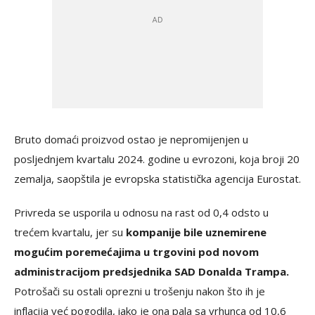
Bruto domaći proizvod ostao je nepromijenjen u
posljednjem kvartalu 2024. godine u evrozoni, koja broji 20
zemalja, saopštila je evropska statistička agencija Eurostat.
Privreda se usporila u odnosu na rast od 0,4 odsto u
trećem kvartalu, jer su
kompanije bile uznemirene
mogućim poremećajima u trgovini pod novom
administracijom predsjednika SAD Donalda Trampa.
Potrošači su ostali oprezni u trošenju nakon što ih je
inflacija već pogodila, iako je ona pala sa vrhunca od 10,6