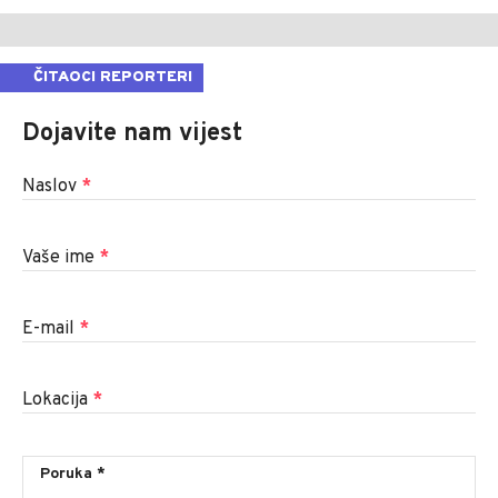
ČITAOCI REPORTERI
Dojavite nam vijest
Naslov
*
Vaše ime
*
E-mail
*
Lokacija
*