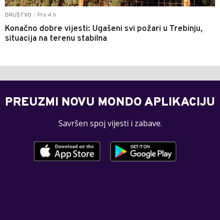
Pre 4 h
DRUŠTVO
|
Konačno dobre vijesti: Ugašeni svi požari u Trebinju,
situacija na terenu stabilna
PREUZMI NOVU MONDO APLIKACIJU
Savršen spoj vijesti i zabave.