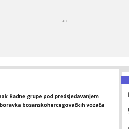
tanak Radne grupe pod predsjedavanjem
em boravka bosanskohercegovačkih vozača