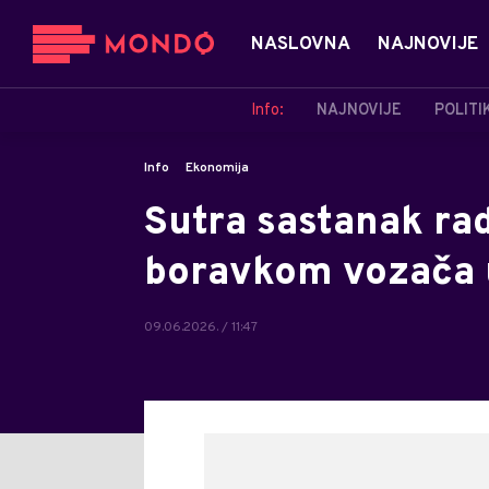
NASLOVNA
NAJNOVIJE
Info:
NAJNOVIJE
POLITI
Info
Ekonomija
Sutra sastanak ra
boravkom vozača 
09.06.2026. / 11:47