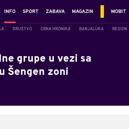
INFO
SPORT
ZABAVA
MAGAZIN
MOBIT
KA
DRUŠTVO
CRNA HRONIKA
BANJALUKA
REGION
dne grupe u vezi sa
u Šengen zoni