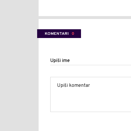
KOMENTARI
0
Upiši ime