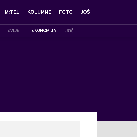
M:TEL
KOLUMNE
FOTO
JOŠ
SVIJET
EKONOMIJA
JOŠ