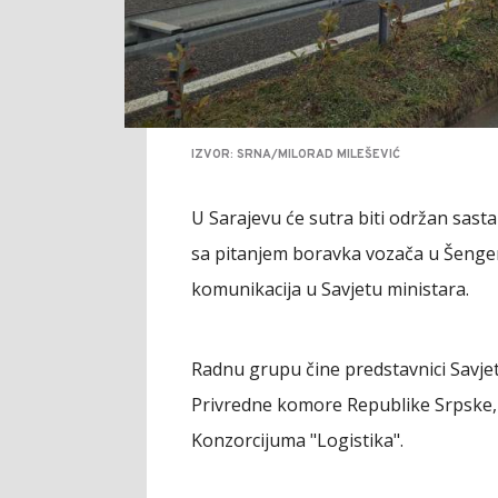
IZVOR: SRNA/MILORAD MILEŠEVIĆ
U Sarajevu će sutra biti održan sast
sa pitanjem boravka vozača u Šengen 
komunikacija u Savjetu ministara.
Radnu grupu čine predstavnici Savje
Privredne komore Republike Srpske, 
Konzorcijuma "Logistika".