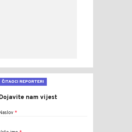
ČITAOCI REPORTERI
Dojavite nam vijest
Naslov
*