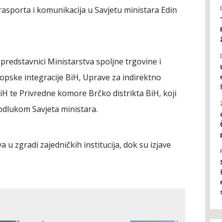
rasporta i komunikacija u Savjetu ministara Edin
predstavnici Ministarstva spoljne trgovine i
opske integracije BiH, Uprave za indirektno
iH te Privredne komore Brčko distrikta BiH, koji
dlukom Savjeta ministara.
 u zgradi zajedničkih institucija, dok su izjave