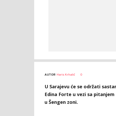
AUTOR
Haris Krhalić
0
U Sarajevu će se održati sas
Edina Forte u vezi sa pitanj
u Šengen zoni.