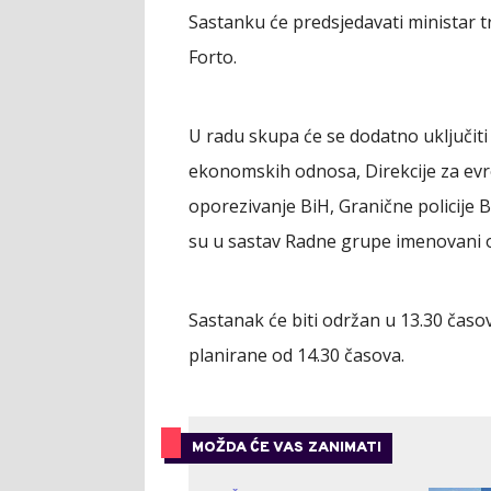
Sastanku će predsjedavati ministar t
Forto.
U radu skupa će se dodatno uključiti 
ekonomskih odnosa, Direkcije za evr
oporezivanje BiH, Granične policije B
su u sastav Radne grupe imenovani o
Sastanak će biti održan u 13.30 časova
planirane od 14.30 časova.
MOŽDA ĆE VAS ZANIMATI