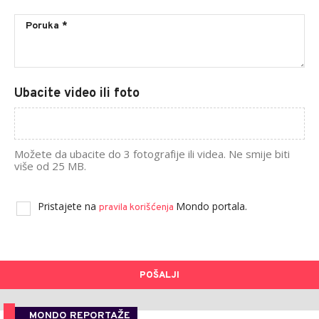
Ubacite video ili foto
Možete da ubacite do 3 fotografije ili videa. Ne smije biti
više od 25 MB.
Pristajete na
Mondo portala.
pravila korišćenja
POŠALJI
MONDO REPORTAŽE