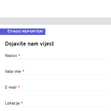
ČITAOCI REPORTERI
Dojavite nam vijest
Naslov
*
Vaše ime
*
E-mail
*
Lokacija
*