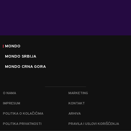
MONDO
MONDO SRBIJA
MONDO CRNA GORA
O NAMA
MARKETING
IMPRESUM
KONTAKT
POLITIKA O KOLAČIĆIMA
ARHIVA
POLITIKA PRIVATNOSTI
PRAVILA I USLOVI KORIŠĆENJA