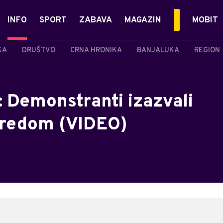
INFO
SPORT
ZABAVA
MAGAZIN
MOBIT
KA
DRUŠTVO
CRNA HRONIKA
BANJALUKA
REGION
: Demonstranti izazvali
aredom (VIDEO)