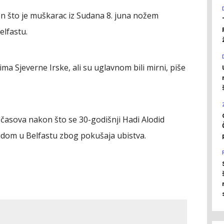
kon što je muškarac iz Sudana 8. juna nožem
elfastu.
ima Sjeverne Irske, ali su uglavnom bili mirni, piše
o časova nakon što se 30-godišnji Hadi Alodid
udom u Belfastu zbog pokušaja ubistva.