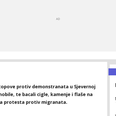
e topove protiv demonstranata u Sjevernoj
mobile, te bacali cigle, kamenje i flaše na
 protesta protiv migranata.