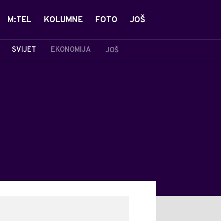
M:TEL
KOLUMNE
FOTO
JOŠ
SVIJET
EKONOMIJA
JOŠ