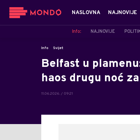
NASLOVNA
NAJNOVIJE
Info:
NAJNOVIJE
POLITI
Info
Svijet
Belfast u plamenu
haos drugu noć z
11.06.2026. / 09:21