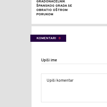
GRADONAČELNIK
ŠPANSKOG GRADA SE
OBRATIO OŠTROM
PORUKOM
KOMENTARI
0
Upiši ime