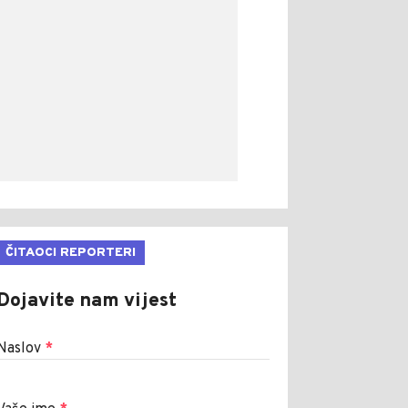
ČITAOCI REPORTERI
Dojavite nam vijest
Naslov
*