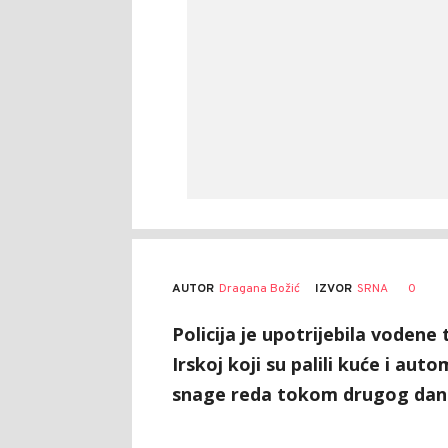
AUTOR
Dragana Božić
0
IZVOR
SRNA
Policija je upotrijebila voden
Irskoj koji su palili kuće i auto
snage reda tokom drugog dana