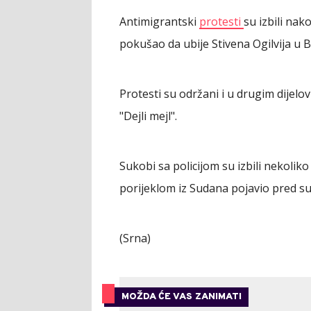
Antimigrantski
protesti
su izbili na
pokušao da ubije Stivena Ogilvija u B
Protesti su održani i u drugim dijelov
"Dejli mejl".
Sukobi sa policijom su izbili nekolik
porijeklom iz Sudana pojavio pred s
(Srna)
MOŽDA ĆE VAS ZANIMATI