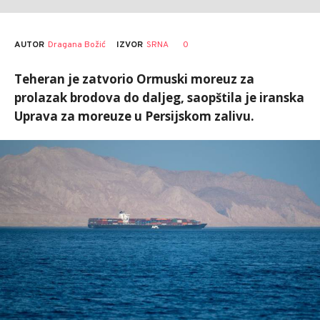
AUTOR
Dragana Božić
0
IZVOR
SRNA
Teheran je zatvorio Ormuski moreuz za
prolazak brodova do daljeg, saopštila je iranska
Uprava za moreuze u Persijskom zalivu.