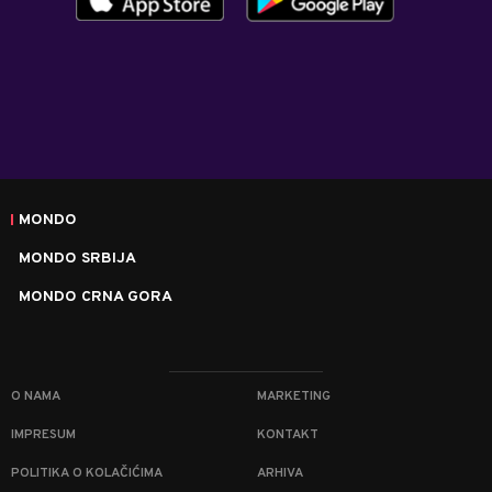
MONDO
MONDO SRBIJA
MONDO CRNA GORA
O NAMA
MARKETING
IMPRESUM
KONTAKT
POLITIKA O KOLAČIĆIMA
ARHIVA