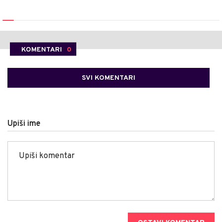
KOMENTARI
0
SVI KOMENTARI
Upiši ime