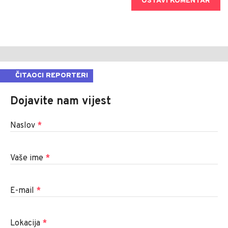
OSTAVI KOMENTAR
ČITAOCI REPORTERI
Dojavite nam vijest
Naslov
*
Vaše ime
*
E-mail
*
Lokacija
*