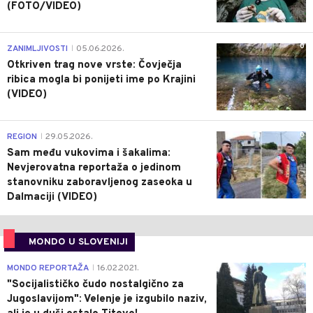
(FOTO/VIDEO)
0
ZANIMLJIVOSTI
05.06.2026.
|
Otkriven trag nove vrste: Čovječja
ribica mogla bi ponijeti ime po Krajini
(VIDEO)
0
REGION
29.05.2026.
|
Sam među vukovima i šakalima:
Nevjerovatna reportaža o jedinom
stanovniku zaboravljenog zaseoka u
Dalmaciji (VIDEO)
MONDO U SLOVENIJI
4
MONDO REPORTAŽA
16.02.2021.
|
"Socijalističko čudo nostalgično za
Jugoslavijom": Velenje je izgubilo naziv,