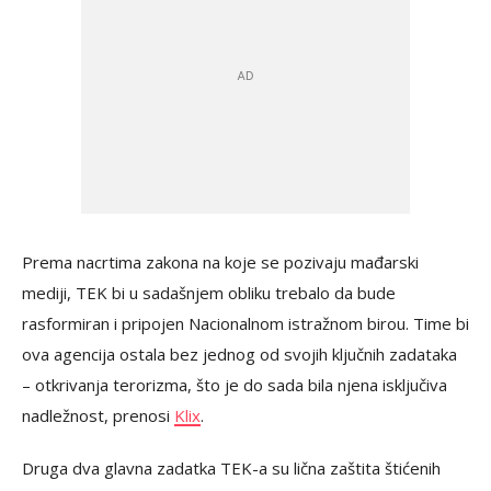
Prema nacrtima zakona na koje se pozivaju mađarski
mediji, TEK bi u sadašnjem obliku trebalo da bude
rasformiran i pripojen Nacionalnom istražnom birou. Time bi
ova agencija ostala bez jednog od svojih ključnih zadataka
– otkrivanja terorizma, što je do sada bila njena isključiva
nadležnost, prenosi
Klix
.
Druga dva glavna zadatka TEK-a su lična zaštita štićenih