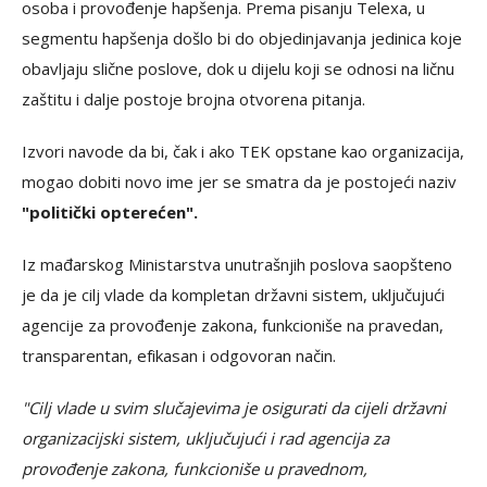
osoba i provođenje hapšenja. Prema pisanju Telexa, u
segmentu hapšenja došlo bi do objedinjavanja jedinica koje
obavljaju slične poslove, dok u dijelu koji se odnosi na ličnu
zaštitu i dalje postoje brojna otvorena pitanja.
Izvori navode da bi, čak i ako TEK opstane kao organizacija,
mogao dobiti novo ime jer se smatra da je postojeći naziv
"politički opterećen".
Iz mađarskog Ministarstva unutrašnjih poslova saopšteno
je da je cilj vlade da kompletan državni sistem, uključujući
agencije za provođenje zakona, funkcioniše na pravedan,
transparentan, efikasan i odgovoran način.
"Cilj vlade u svim slučajevima je osigurati da cijeli državni
organizacijski sistem, uključujući i rad agencija za
provođenje zakona, funkcioniše u pravednom,