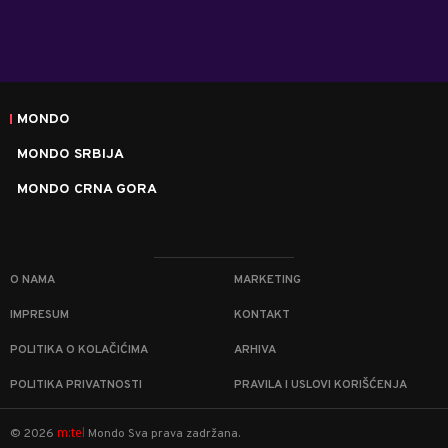
MONDO
MONDO SRBIJA
MONDO CRNA GORA
O NAMA
MARKETING
IMPRESUM
KONTAKT
POLITIKA O KOLAČIĆIMA
ARHIVA
POLITIKA PRIVATNOSTI
PRAVILA I USLOVI KORIŠĆENJA
m:tel
©
2026
Mondo
Sva prava zadržana.