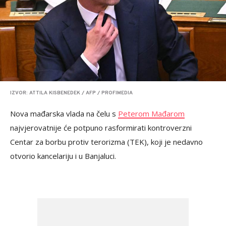
IZVOR: ATTILA KISBENEDEK / AFP / PROFIMEDIA
Nova mađarska vlada na čelu s
Peterom Mađarom
najvjerovatnije će potpuno rasformirati kontroverzni
Centar za borbu protiv terorizma (TEK), koji je nedavno
otvorio kancelariju i u Banjaluci.