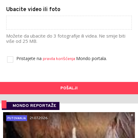
Ubacite video ili foto
Možete da ubacite do 3 fotografije ili videa. Ne smije biti
više od 25 MB.
Pristajete na
Mondo portala.
pravila korišćenja
POŠALJI
MONDO REPORTAŽE
0
21.07.2026.
PUTOVANJA