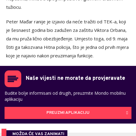
tužiocu.
Peter Mađar ranije je izjavio da neće tražiti od TEK-a, koji
je šesnaest godina bio zadužen za zaštitu Viktora Orbana,
da mu pruža lično obezbjeđenje. Umjesto toga, od 9. maja
štiti ga takozvana Hitna policija, što je jedna od prvih mjera
koje je najavio nakon preuzimanja funkcije.
Naše vijesti ne morate da provjeravate
Budite bolje informisani od drugih, preuzmite Mondo mobilnu
aplikaciju
PREUZMI APLIKACIJU
MOŽDA ĆE VAS ZANIMATI