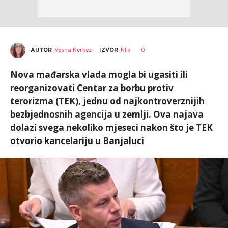
AUTOR
Vesna Kerkez
0
IZVOR
Klix
Nova mađarska vlada mogla bi ugasiti ili
reorganizovati Centar za borbu protiv
terorizma (TEK), jednu od najkontroverznijih
bezbjednosnih agencija u zemlji. Ova najava
dolazi svega nekoliko mjeseci nakon što je TEK
otvorio kancelariju u Banjaluci