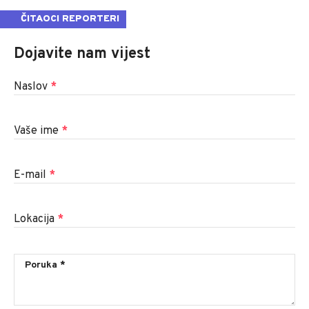
ČITAOCI REPORTERI
Dojavite nam vijest
Naslov
*
Vaše ime
*
E-mail
*
Lokacija
*