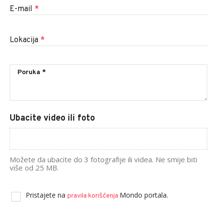
E-mail
*
Lokacija
*
Ubacite video ili foto
Možete da ubacite do 3 fotografije ili videa. Ne smije biti
više od 25 MB.
Pristajete na
Mondo portala.
pravila korišćenja