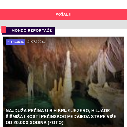
POŠALJI
MONDO REPORTAŽE
0
21.07.2026.
PUTOVANJA
NAJDUŽA PEĆINA U BIH KRIJE JEZERO, HILJADE
ŠIŠMIŠA I KOSTI PEĆINSKOG MEDVJEDA STARE VIŠE
OD 20.000 GODINA (FOTO)