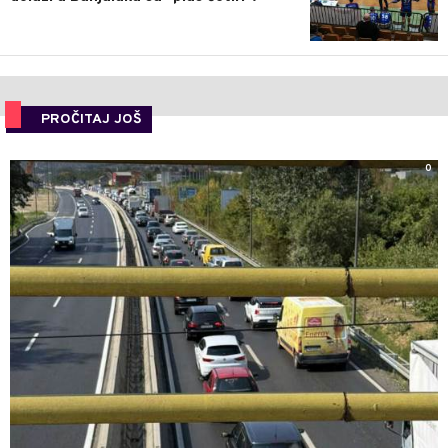
PROČITAJ JOŠ
0