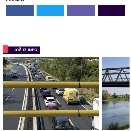
PODIJELI
JOŠ IZ INFO
0