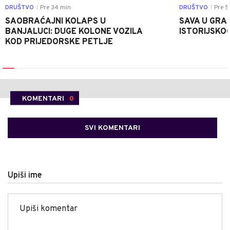
DRUŠTVO
Pre 34 min
DRUŠTVO
Pre 5
|
|
SAOBRAĆAJNI KOLAPS U
SAVA U GRAD
BANJALUCI: DUGE KOLONE VOZILA
ISTORIJSKOG
KOD PRIJEDORSKE PETLJE
KOMENTARI
0
SVI KOMENTARI
Upiši ime