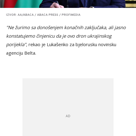
IZVOR: AA/ABACA / ABACA PRESS / PROFIMEDIA
"Ne žurimo sa donošenjem konačnih zaključaka, ali jasno
konstatujemo činjenicu da je ovo dron ukrajinskog
porijekla",
rekao je Lukašenko za bjelorusku novinsku
agenciju Belta.