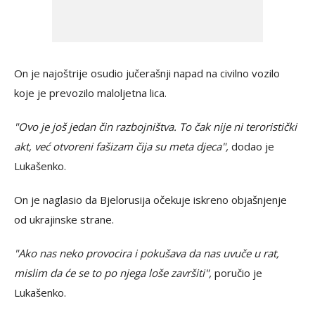
On je najoštrije osudio jučerašnji napad na civilno vozilo
koje je prevozilo maloljetna lica.
"Ovo je još jedan čin razbojništva. To čak nije ni teroristički
akt, već otvoreni fašizam čija su meta djeca",
dodao je
Lukašenko.
On je naglasio da Bjelorusija očekuje iskreno objašnjenje
od ukrajinske strane.
"Ako nas neko provocira i pokušava da nas uvuče u rat,
mislim da će se to po njega loše završiti",
poručio je
Lukašenko.