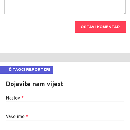
OSTAVI KOMENTAR
ČITAOCI REPORTERI
Dojavite nam vijest
Naslov
*
Vaše ime
*