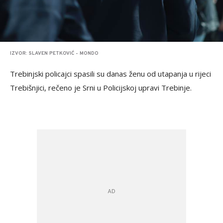
IZVOR: SLAVEN PETKOVIĆ - MONDO
Trebinjski policajci spasili su danas ženu od utapanja u rijeci
Trebišnjici, rečeno je Srni u Policijskoj upravi Trebinje.