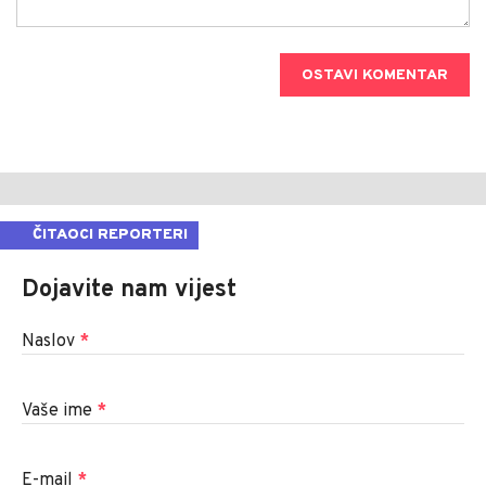
OSTAVI KOMENTAR
ČITAOCI REPORTERI
Dojavite nam vijest
Naslov
*
Vaše ime
*
E-mail
*