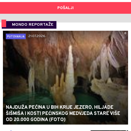
POŠALJI
MONDO REPORTAŽE
0
21.07.2026.
PUTOVANJA
NAJDUŽA PEĆINA U BIH KRIJE JEZERO, HILJADE
ŠIŠMIŠA I KOSTI PEĆINSKOG MEDVJEDA STARE VIŠE
OD 20.000 GODINA (FOTO)