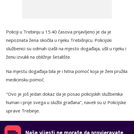
Policiji u Trebinju u 15.40 časova prijavljeno je da je
nepoznata žena skočila u rijeku Trebišnjicu. Policijski
službenici su odmah izašli na mjesto događaja, ušli u rijeku i
ženu izvukli na obližnje šetalište.
Na mjestu događaja bila je i hitna pomoć koja je ženi pružila
medicinsku pomoć.
"Ovo je još jedan dokaz da je posao policijskih službenika
human i prije svega u službi građana", naveli su iz Policijske
uprave Trebinje.
Naše vijesti ne morate da provjeravate