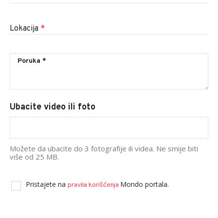
Lokacija
*
Ubacite video ili foto
Možete da ubacite do 3 fotografije ili videa. Ne smije biti
više od 25 MB.
Pristajete na
Mondo portala.
pravila korišćenja