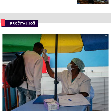
PROČITAJ JOŠ
0