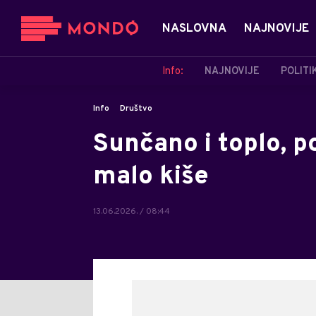
NASLOVNA
NAJNOVIJE
Info:
NAJNOVIJE
POLITI
Info
Društvo
Sunčano i toplo, 
malo kiše
13.06.2026. / 08:44