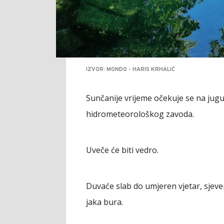
IZVOR: MONDO - HARIS KRHALIĆ
Sunčanije vrijeme očekuje se na jugu
hidrometeorološkog zavoda.
Uveče će biti vedro.
Duvaće slab do umjeren vjetar, sjev
jaka bura.