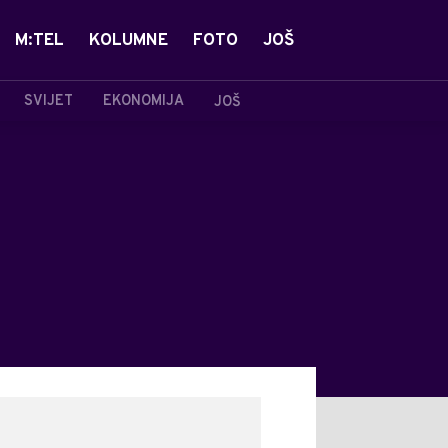
M:TEL
KOLUMNE
FOTO
JOŠ
SVIJET
EKONOMIJA
JOŠ