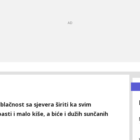
lačnost sa sjevera širiti ka svim
ti i malo kiše, a biće i dužih sunčanih