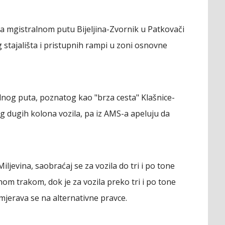
na mgistralnom putu Bijeljina-Zvornik u Patkovači
stajališta i pristupnih rampi u zoni osnovne
lnog puta, poznatog kao "brza cesta" Klašnice-
og dugih kolona vozila, pa iz AMS-a apeluju da
jevina, saobraćaj se za vozila do tri i po tone
m trakom, dok je za vozila preko tri i po tone
smjerava se na alternativne pravce.