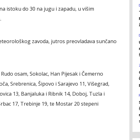
 istoku do 30 na jugu i zapadu, u višim
.
teorološkog zavoda, jutros preovladava sunčano
 Rudo osam, Sokolac, Han Pijesak i Čemerno
Foča, Srebrenica, Šipovo i Sarajevo 11, Višegrad,
ica 13, Banjaluka i Ribnik 14, Doboj, Tuzla i
 Srbac 17, Trebinje 19, te Mostar 20 stepeni