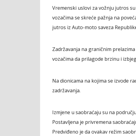
Vremenski uslovi za vožnju jutros su
vozačima se skreće pažnja na povećan 
jutros iz Auto-moto saveza Republik
Zadržavanja na graničnim prelazima o
vozačima da prilagode brzinu i izbjeg
Na dionicama na kojima se izvode rad
zadržavanja.
Izmjene u saobraćaju su na području 
Postavljena je privremena saobraćajn
Predviđeno je da ovakav režim saobra