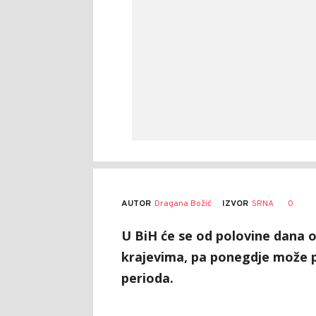
AUTOR
Dragana Božić
0
IZVOR
SRNA
U BiH će se od polovine dana ob
krajevima, pa ponegdje može pas
perioda.