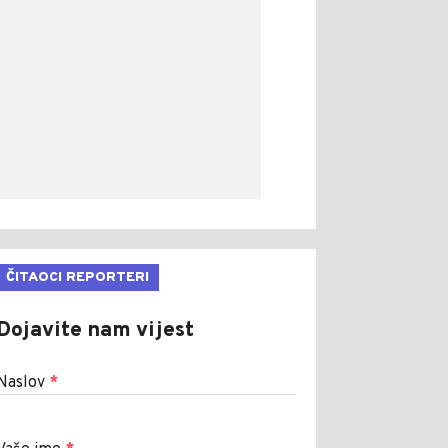
ČITAOCI REPORTERI
Dojavite nam vijest
Naslov
*