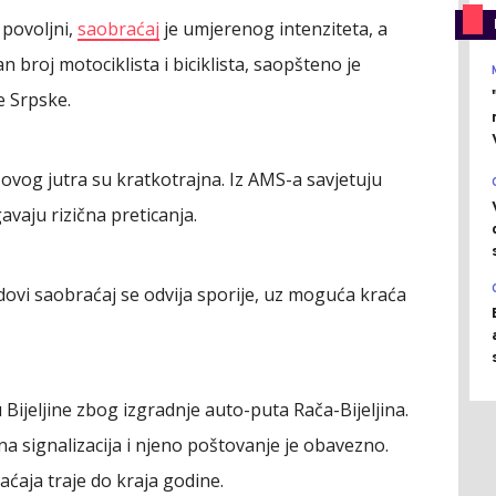
 povoljni,
saobraćaj
je umjerenog intenziteta, a
broj motociklista i biciklista, saopšteno je
e Srpske.
vog jutra su kratkotrajna. Iz AMS-a savjetuju
avaju rizična preticanja.
ovi saobraćaj se odvija sporije, uz moguća kraća
Bijeljine zbog izgradnje auto-puta Rača-Bijeljina.
a signalizacija i njeno poštovanje je obavezno.
ćaja traje do kraja godine.