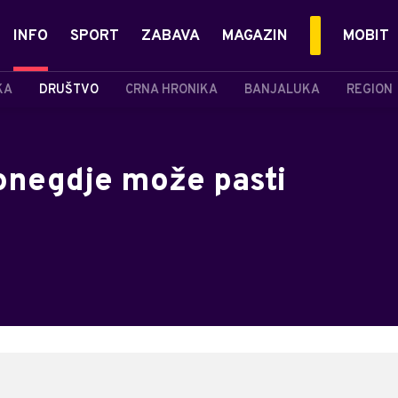
INFO
SPORT
ZABAVA
MAGAZIN
MOBIT
KA
DRUŠTVO
CRNA HRONIKA
BANJALUKA
REGION
ponegdje može pasti