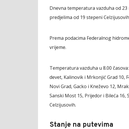
Dnevna temperatura vazduha od 23 na
predjelima od 19 stepeni Celzijusovih
Prema podacima Federalnog hidrome
vrijeme.
Temperatura vazduha u 8.00 časova:
devet, Kalinovik i Mrkonjić Grad 10, 
Novi Grad, Gacko i Kneževo 12, Mrakov
Sanski Most 15, Prijedor i Bileća 16,
Celzijusovih.
Stanje na putevima