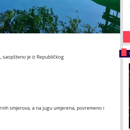
, saopšteno je iz Republičkog
ernih smjerova, a na jugu umjerena, povremeno i