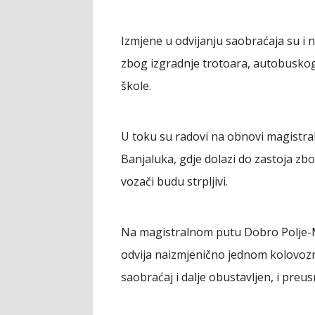
Izmjene u odvijanju saobraćaja su i 
zbog izgradnje trotoara, autobuskog 
škole.
U toku su radovi na obnovi magistra
Banjaluka, gdje dolazi do zastoja zb
vozači budu strpljivi.
Na magistralnom putu Dobro Polje-Mil
odvija naizmjenično jednom kolovozno
saobraćaj i dalje obustavljen, i preu