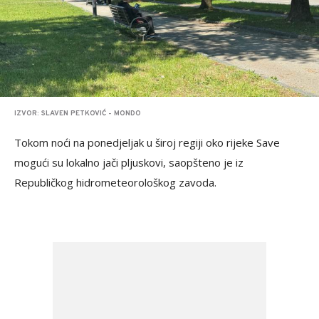
IZVOR: SLAVEN PETKOVIĆ - MONDO
Tokom noći na ponedjeljak u široj regiji oko rijeke Save
mogući su lokalno jači pljuskovi, saopšteno je iz
Republičkog hidrometeorološkog zavoda.