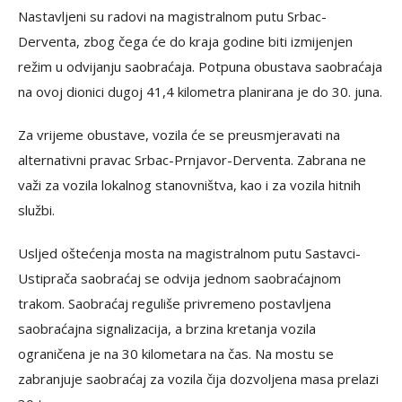
Nastavljeni su radovi na magistralnom putu Srbac-
Derventa, zbog čega će do kraja godine biti izmijenjen
režim u odvijanju saobraćaja. Potpuna obustava saobraćaja
na ovoj dionici dugoj 41,4 kilometra planirana je do 30. juna.
Za vrijeme obustave, vozila će se preusmjeravati na
alternativni pravac Srbac-Prnjavor-Derventa. Zabrana ne
važi za vozila lokalnog stanovništva, kao i za vozila hitnih
službi.
Usljed oštećenja mosta na magistralnom putu Sastavci-
Ustiprača saobraćaj se odvija jednom saobraćajnom
trakom. Saobraćaj reguliše privremeno postavljena
saobraćajna signalizacija, a brzina kretanja vozila
ograničena je na 30 kilometara na čas. Na mostu se
zabranjuje saobraćaj za vozila čija dozvoljena masa prelazi