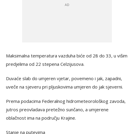
Maksimalna temperatura vazduha biće od 28 do 33, u višim
predjelima od 22 stepena Celzijusova.
Duvaće slab do umjeren vjetar, povemeno i jak, zapadni,
uveče na sjeveru pri pljuskovima umjeren do jak sjeverni.
Prema podacima Federalnog hidrometeorološkog zavoda,
jutros preovladava pretežno sunčano, a umjerene
oblačnost ima na području Krajine.
Stanje na putevima