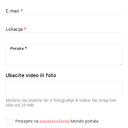
E-mail
*
Lokacija
*
Ubacite video ili foto
Možete da ubacite do 3 fotografije ili videa. Ne smije biti
više od 25 MB.
Pristajete na
Mondo portala.
pravila korišćenja