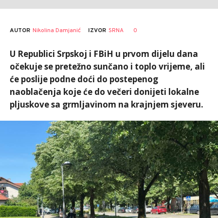
AUTOR
Nikolina Damjanić
0
IZVOR
SRNA
U Republici Srpskoj i FBiH u prvom dijelu dana
očekuje se pretežno sunčano i toplo vrijeme, ali
će poslije podne doći do postepenog
naoblačenja koje će do večeri donijeti lokalne
pljuskove sa grmljavinom na krajnjem sjeveru.