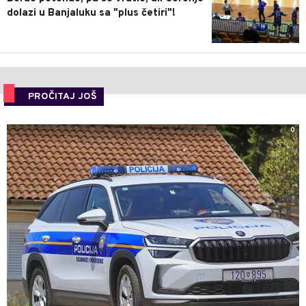
dolazi u Banjaluku sa "plus četiri"!
PROČITAJ JOŠ
0