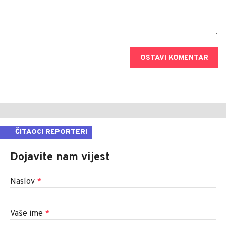
OSTAVI KOMENTAR
ČITAOCI REPORTERI
Dojavite nam vijest
Naslov
*
Vaše ime
*