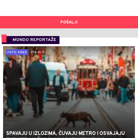
POŠALJI
MONDO REPORTAŽE
0
Pre 16 h
FOTO, VIDEO
SPAVAJU U IZLOZIMA, ČUVAJU METRO I OSVAJAJU