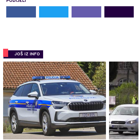
PODIJELI
JOŠ IZ INFO
0