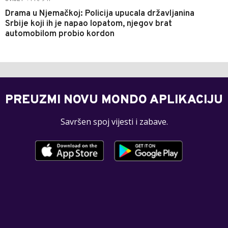
Drama u Njemačkoj: Policija upucala državljanina
Srbije koji ih je napao lopatom, njegov brat
automobilom probio kordon
PREUZMI NOVU MONDO APLIKACIJU
Savršen spoj vijesti i zabave.