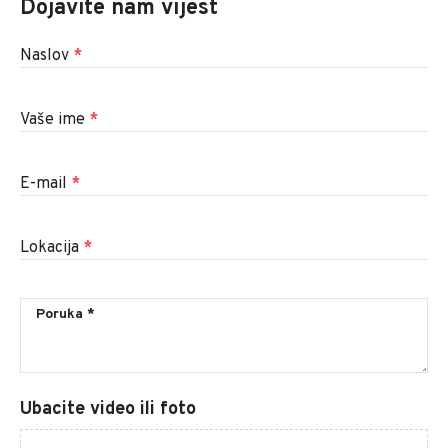
Dojavite nam vijest
Naslov
*
Vaše ime
*
E-mail
*
Lokacija
*
Ubacite video ili foto