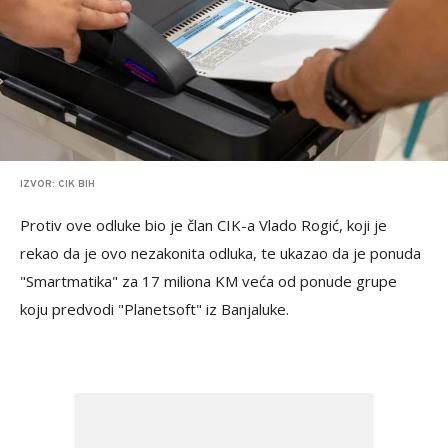
IZVOR: CIK BIH
Protiv ove odluke bio je član CIK-a Vlado Rogić, koji je
rekao da je ovo nezakonita odluka, te ukazao da je ponuda
"Smartmatika" za 17 miliona KM veća od ponude grupe
koju predvodi "Planetsoft" iz Banjaluke.