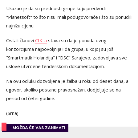
Ukazao je da su prednosti grupe koju predvodi
"Planetsoft" to što nisu imali podugovorače i što su ponudili
najnižu cijenu.
Ostali članovi
CIK-a
stava su da je ponuda ovog
konzorcijuma najpovoljnija i da grupa, u kojoj su još
"Smartmatik Holandija" i "DSC" Sarajevo, zadovoljava sve
uslove utvrđene tenderskom dokumentacijom.
Na ovu odluku dozvoljena je žalba u roku od deset dana, a
ugovor, ukoliko postane pravosnažan, dodjeljuje se na
period od četiri godine.
(Srna)
MOŽDA ĆE VAS ZANIMATI