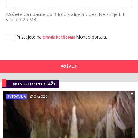
Možete da ubacite do 3 fotografije ili videa. Ne smije biti
više od 25 MB.
Pristajete na
Mondo portala.
pravila korišćenja
POŠALJI
MONDO REPORTAŽE
0
21.07.2026.
PUTOVANJA