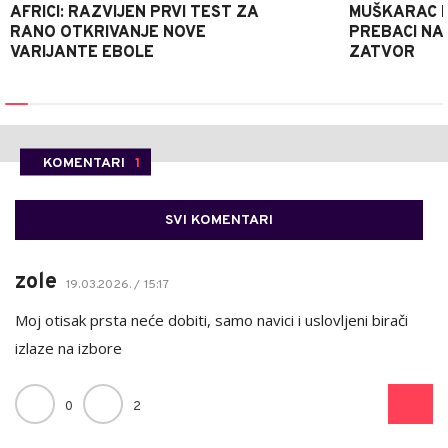
AFRICI: RAZVIJEN PRVI TEST ZA
MUŠKARAC H
RANO OTKRIVANJE NOVE
PREBACI NA
VARIJANTE EBOLE
ZATVOR
KOMENTARI
1
SVI KOMENTARI
zole
19.03.2026. / 15:17
Moj otisak prsta neće dobiti, samo navici i uslovljeni birači
izlaze na izbore
0
2