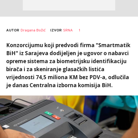
AUTOR
Dragana Božić
1
IZVOR
SRNA
Konzorcijumu koji predvodi firma "Smartmatik
BiH" iz Sarajeva dodijeljen je ugovor o nabavci
opreme sistema za biometrijsku identifikaciju
birača i za skeniranje glasačkih listića
vrijednosti 74,5 miliona KM bez PDV-a, odlučila
je danas Centralna izborna komisija BiH.