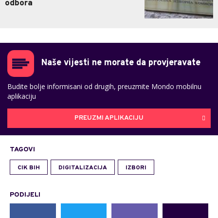
odbora
Naše vijesti ne morate da provjeravate
Budite bolje informisani od drugih, preuzmite Mondo mobilnu
aplikaciju
PREUZMI APLIKACIJU
TAGOVI
CIK BIH
DIGITALIZACIJA
IZBORI
PODIJELI