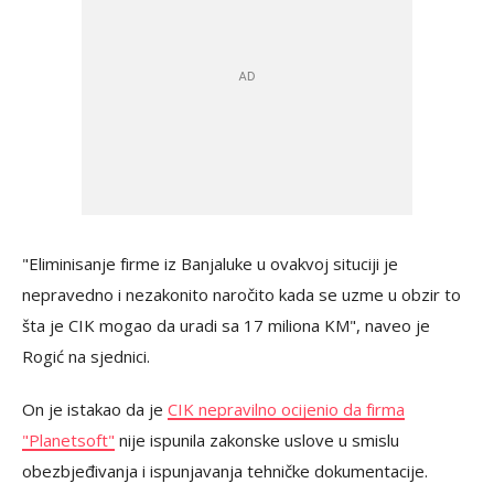
"Eliminisanje firme iz Banjaluke u ovakvoj situciji je
nepravedno i nezakonito naročito kada se uzme u obzir to
šta je CIK mogao da uradi sa 17 miliona KM", naveo je
Rogić na sjednici.
On je istakao da je
CIK nepravilno ocijenio da firma
"Planetsoft"
nije ispunila zakonske uslove u smislu
obezbjeđivanja i ispunjavanja tehničke dokumentacije.