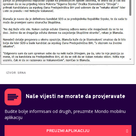
IZVOR: SRNA
Naše vijesti ne morate da provjeravate
Budite bolje informisani od drugih, preuzmite Mondo mobilnu
aplikaciju
PREUZMI APLIKACIJU