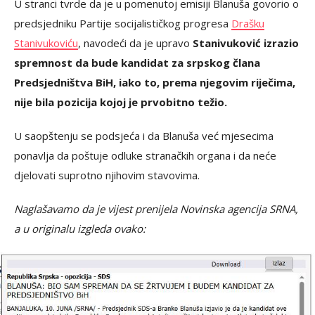
U stranci tvrde da je u pomenutoj emisiji Blanuša govorio o
predsjedniku Partije socijalističkog progresa
Drašku
Stanivukoviću
, navodeći da je upravo
Stanivuković izrazio
spremnost da bude kandidat za srpskog člana
Predsjedništva BiH, iako to, prema njegovim riječima,
nije bila pozicija kojoj je prvobitno težio.
U saopštenju se podsjeća i da Blanuša već mjesecima
ponavlja da poštuje odluke stranačkih organa i da neće
djelovati suprotno njihovim stavovima.
Naglašavamo da je vijest prenijela Novinska agencija SRNA,
a u originalu izgleda ovako: