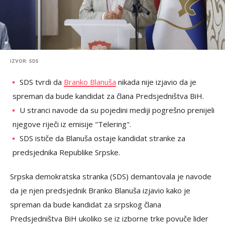
IZVOR: SDS
SDS tvrdi da
Branko Blanuša
nikada nije izjavio da je
spreman da bude kandidat za člana Predsjedništva BiH.
U stranci navode da su pojedini mediji pogrešno prenijeli
njegove riječi iz emisije "Telering".
SDS ističe da Blanuša ostaje kandidat stranke za
predsjednika Republike Srpske.
Srpska demokratska stranka (SDS) demantovala je navode
da je njen predsjednik Branko Blanuša izjavio kako je
spreman da bude kandidat za srpskog člana
Predsjedništva BiH ukoliko se iz izborne trke povuče lider