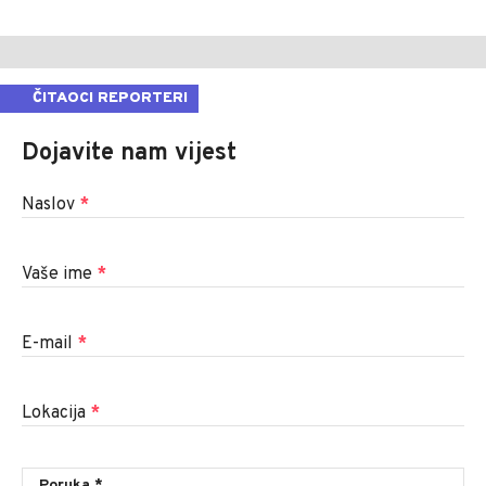
ČITAOCI REPORTERI
Dojavite nam vijest
Naslov
*
Vaše ime
*
E-mail
*
Lokacija
*