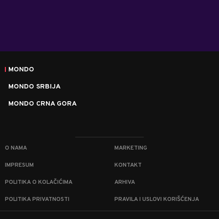
MONDO
MONDO SRBIJA
MONDO CRNA GORA
O NAMA
MARKETING
IMPRESUM
KONTAKT
POLITIKA O KOLAČIĆIMA
ARHIVA
POLITIKA PRIVATNOSTI
PRAVILA I USLOVI KORIŠĆENJA