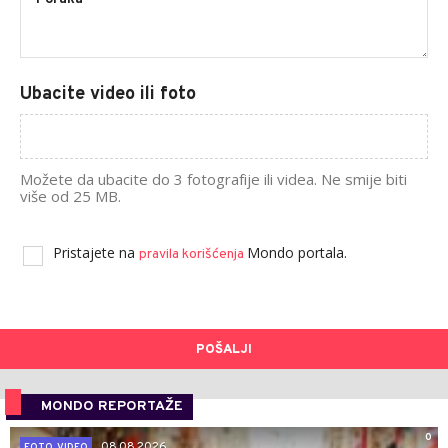
Ubacite video ili foto
Možete da ubacite do 3 fotografije ili videa. Ne smije biti
više od 25 MB.
Pristajete na
Mondo portala.
pravila korišćenja
POŠALJI
MONDO REPORTAŽE
0
08.08.2026.
FOTO, VIDEO