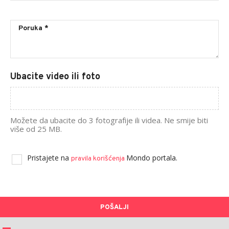
Ubacite video ili foto
Možete da ubacite do 3 fotografije ili videa. Ne smije biti
više od 25 MB.
Pristajete na
Mondo portala.
pravila korišćenja
POŠALJI