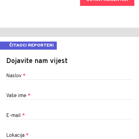
ČITAOCI REPORTERI
Dojavite nam vijest
Naslov
*
Vaše ime
*
E-mail
*
Lokacija
*