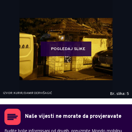
POGLEDAJ SLIKE
IZVOR: KURIR/DAMIR DERVIŠAGIĆ
Br. slika: 5
Naše vijesti ne morate da provjeravate
Budite bolje informisani od drugih, preuzmite Mondo mobilnu