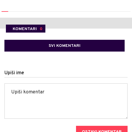
KOMENTARI
0
SVI KOMENTARI
Upiši ime
OSTAVI KOMENTAR