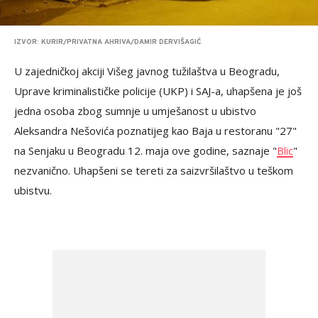
IZVOR: KURIR/PRIVATNA AHRIVA/DAMIR DERVIŠAGIĆ
U zajedničkoj akciji Višeg javnog tužilaštva u Beogradu,
Uprave kriminalističke policije (UKP) i SAJ-a, uhapšena je još
jedna osoba zbog sumnje u umješanost u ubistvo
Aleksandra Nešovića poznatijeg kao Baja u restoranu "27"
na Senjaku u Beogradu 12. maja ove godine, saznaje "
Blic
"
nezvanično. Uhapšeni se tereti za saizvršilaštvo u teškom
ubistvu.