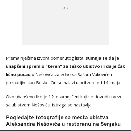
Prema riječima izvora pomenutog lista,
sumnja se da je
uhapšeni spremio "teren" za teško ubistvo ili da je čak
lično pucao
u Nešovića zajedno sa Sašom Vukovićem
poznatijim kao Boske. On se nalazi u pritvoru od 14. maja.
Ovo uhapšeno lice je 12. osumnjičeni koji se dovodi u vezu
sa ubistvom Nešovića. Istraga se nastavlja.
Pogledajte fotografije sa mesta ubistva
Aleksandra Nešovića u restoranu na Senjaku