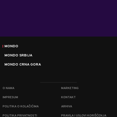
MONDO
MONDO SRBIJA
MONDO CRNA GORA
O NAMA
MARKETING
IMPRESUM
KONTAKT
POLITIKA O KOLAČIĆIMA
ARHIVA
POLITIKA PRIVATNOSTI
PRAVILA I USLOVI KORIŠĆENJA