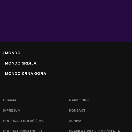
MONDO
MONDO SRBIJA
MONDO CRNA GORA
O NAMA
MARKETING
IMPRESUM
KONTAKT
POLITIKA O KOLAČIĆIMA
ARHIVA
POLITIKA PRIVATNOSTI
PRAVILA I USLOVI KORIŠĆENJA