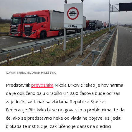
IZVOR: SRNA/MILORAD MILEŠEVIĆ
Predstavnik
prevoznika
Nikola Brković rekao je novinarima
da je odlučeno da u Gradišci u 12.00 časova bude održan
zajednički sastanak sa vladama Republike Srpske i
Federacije BiH kako bi se razgovaralo o problemima, te da
će, ako se predstavnici neke od vlada ne pojave, uslijediti
blokada te institucije, zaključeno je danas na sjednici