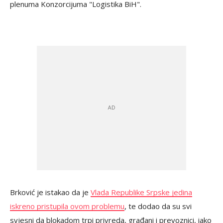
plenuma Konzorcijuma "Logistika BiH".
Brković je istakao da je
Vlada Republike Srpske jedina
iskreno pristupila ovom problemu
, te dodao da su svi
svjesni da blokadom trpi privreda, građani i prevoznici, iako