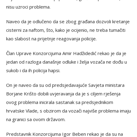
nisu uzroci problema.
Naveo da je odlučeno da se zbog građana dozvoli kretanje
cisterni za naftom, što, kako je ocijenio, ne treba tumačiti
kao slabost na prijetnje reagovanja policije.
Član Uprave Konzorcijuma Amir Hadžidedić rekao je da je
jedan od razloga današnje odluke i želja vozača ne dođu u
sukob i da ih policija hapsi.
On je naveo da su od predsjedavajuće Savjeta ministara
Borjane Krišto dobili uvjeravanja da je s ciljem rješenja
ovog problema inicirala sastanak sa predsjednikom
hrvatske Vlade, s obzirom da vozači najviše problema imaju
na granici sa ovom državom.
Predstavnik Konzorcijuma Igor Beben rekao je da su na