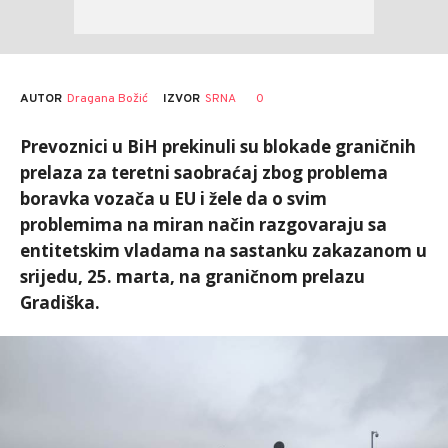
AUTOR
Dragana Božić
0
IZVOR
SRNA
Prevoznici u BiH prekinuli su blokade graničnih
prelaza za teretni saobraćaj zbog problema
boravka vozača u EU i žele da o svim
problemima na miran način razgovaraju sa
entitetskim vladama na sastanku zakazanom u
srijedu, 25. marta, na graničnom prelazu
Gradiška.