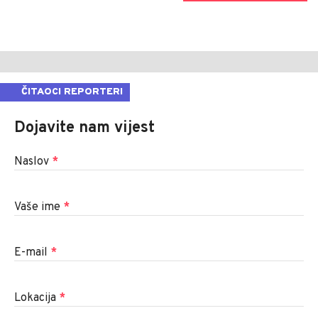
ČITAOCI REPORTERI
Dojavite nam vijest
Naslov
*
Vaše ime
*
E-mail
*
Lokacija
*