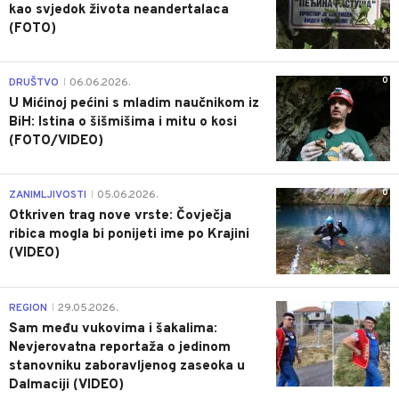
kao svjedok života neandertalaca
(FOTO)
0
DRUŠTVO
06.06.2026.
|
U Mićinoj pećini s mladim naučnikom iz
BiH: Istina o šišmišima i mitu o kosi
(FOTO/VIDEO)
0
ZANIMLJIVOSTI
05.06.2026.
|
Otkriven trag nove vrste: Čovječja
ribica mogla bi ponijeti ime po Krajini
(VIDEO)
0
REGION
29.05.2026.
|
Sam među vukovima i šakalima:
Nevjerovatna reportaža o jedinom
stanovniku zaboravljenog zaseoka u
Dalmaciji (VIDEO)