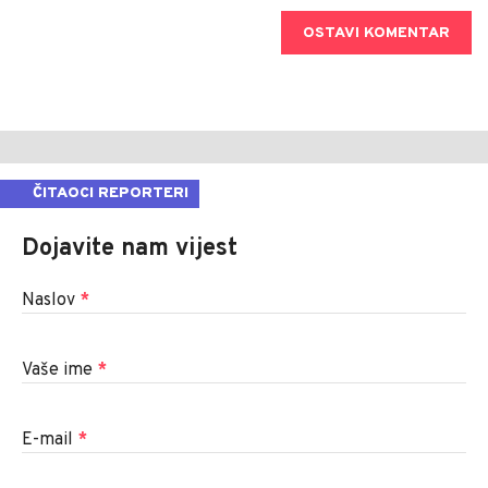
OSTAVI KOMENTAR
ČITAOCI REPORTERI
Dojavite nam vijest
Naslov
*
Vaše ime
*
E-mail
*