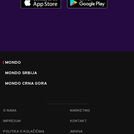
MONDO
MONDO SRBIJA
MONDO CRNA GORA
O NAMA
MARKETING
IMPRESUM
KONTAKT
POLITIKA O KOLAČIĆIMA
ARHIVA