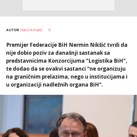
AUTOR
Haris Krhalić
0
Premijer Federacije BiH Nermin Nikšić tvrdi da
nije dobio poziv za današnji sastanak sa
predstavnicima Konzorcijuma "Logistika BiH",
te dodao da se ovakvi sastanci "ne organizuju
na graničnim prelazima, nego u institucijama i
u organizaciji nadležnih organa BiH".