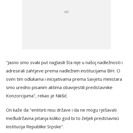
"Jasno smo svaki put naglasili šta nije u našoj nadležnosti i
adresirali zahtjeve prema nadležnim institucijama BiH. O
svim tim odlukama i inicijativama prema Savjetu ministara
smo uredno pisanim aktima obavijestili predstavnike
Konzorcijuma", rekao je Nikšić.
On kaže da "entiteti nisu države i da ne mogu rješavati
međudržavna pitanja koliko god bi to željeli predstavnici
institucija Republike Srpske".