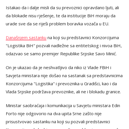
Istakao da i dalje misli da su prevoznici opravdano ljuti, ali
da blokade nisu rješenje, te da institucije BiH moraju da
urade sve da se riješi problem boravka vozača u EU.
Današnjem sastanku
na koji su predstavnici Konzorcijuma
"Logistika BiH" pozvali nadležne sa entitetskog i nivoa BiH,
odazvao se samo premijer Republike Srpske Savo Minić.
On je ukazao da je neshvatljivo da niko iz Vlade FBiH i
Savjeta ministara nije došao na sastanak sa predstavnicima
Konzorcijuma "Logistika" i prevoznika u Gradišci, kao i da
Vlada Srpske podržava prevoznike, ali ne i blokadu granice.
Ministar saobraćaja i komunikacija u Savjetu ministara Edin
Forto nije odgovorio na dva upita Srne zašto nije
prisustvovao sastanku na koji su pozvali predstavnici