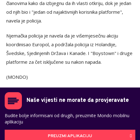
članovima kako da izbjegnu da ih vlasti otkriju, dok je jedan
od njih bio i "jedan od najaktivnijih korisnika platforme",
navela je policija.
Njemačka policija je navela da je višemjesečnu akciju
koordinisao Europol, a podržala policija iz Holandije,
Švedske, Sjedinjenih Država i Kanade. I "Boystown" i druge
platforme za čet isključene su nakon napada.
(MONDO)
Naše vijesti ne morate da provjeravate
Budite bolje informisani od drugih, preuzmite Mondo mobilnu
aplikaciju
PREUZMI APLIKACIJU