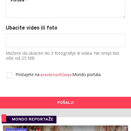
Ubacite video ili foto
Možete da ubacite do 3 fotografije ili videa. Ne smije biti
više od 25 MB.
Pristajete na
Mondo portala.
pravila korišćenja
POŠALJI
MONDO REPORTAŽE
0