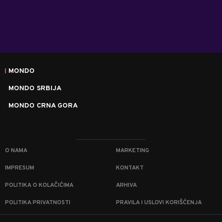
MONDO
MONDO SRBIJA
MONDO CRNA GORA
O NAMA
MARKETING
IMPRESUM
KONTAKT
POLITIKA O KOLAČIĆIMA
ARHIVA
POLITIKA PRIVATNOSTI
PRAVILA I USLOVI KORIŠĆENJA