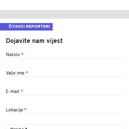
ČITAOCI REPORTERI
Dojavite nam vijest
Naslov
*
Vaše ime
*
E-mail
*
Lokacija
*