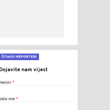
ČITAOCI REPORTERI
Dojavite nam vijest
Naslov
*
Vaše ime
*