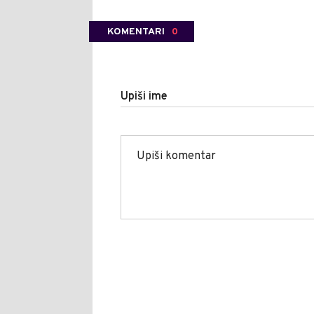
KOMENTARI
0
Upiši ime