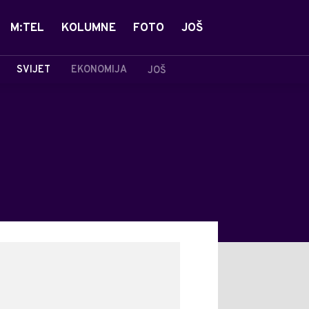
M:TEL
KOLUMNE
FOTO
JOŠ
SVIJET
EKONOMIJA
JOŠ