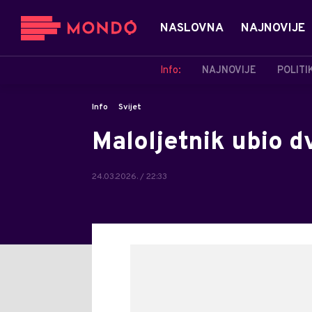
NASLOVNA
NAJNOVIJE
Info:
NAJNOVIJE
POLITI
Info
Svijet
Maloljetnik ubio dv
24.03.2026. / 22:33