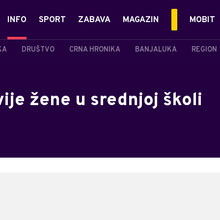
INFO
SPORT
ZABAVA
MAGAZIN
MOBIT
KA
DRUŠTVO
CRNA HRONIKA
BANJALUKA
REGION
ije žene u srednjoj školi