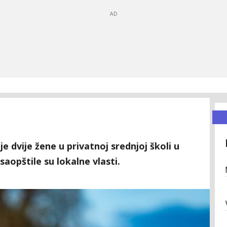
e dvije žene u privatnoj srednjoj školi u
aopštile su lokalne vlasti.