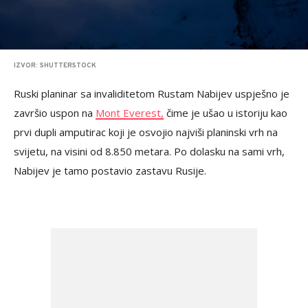
IZVOR: SHUTTERSTOCK
Ruski planinar sa invaliditetom Rustam Nabijev uspješno je
završio uspon na
Mont Everest,
čime je ušao u istoriju kao
prvi dupli amputirac koji je osvojio najviši planinski vrh na
svijetu, na visini od 8.850 metara. Po dolasku na sami vrh,
Nabijev je tamo postavio zastavu Rusije.