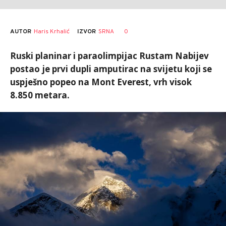
AUTOR
Haris Krhalić
0
IZVOR
SRNA
Ruski planinar i paraolimpijac Rustam Nabijev
postao je prvi dupli amputirac na svijetu koji se
uspješno popeo na Mont Everest, vrh visok
8.850 metara.