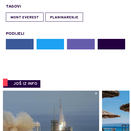
TAGOVI
MONT EVEREST
PLANINARENJE
PODIJELI
JOŠ IZ INFO
0