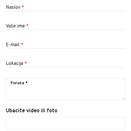
Naslov
*
Vaše ime
*
E-mail
*
Lokacija
*
Ubacite video ili foto