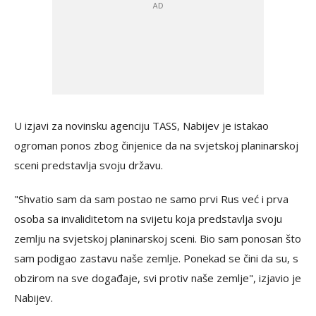
U izjavi za novinsku agenciju TASS, Nabijev je istakao
ogroman ponos zbog činjenice da na svjetskoj planinarskoj
sceni predstavlja svoju državu.
"Shvatio sam da sam postao ne samo prvi Rus već i prva
osoba sa invaliditetom na svijetu koja predstavlja svoju
zemlju na svjetskoj planinarskoj sceni. Bio sam ponosan što
sam podigao zastavu naše zemlje. Ponekad se čini da su, s
obzirom na sve događaje, svi protiv naše zemlje", izjavio je
Nabijev.