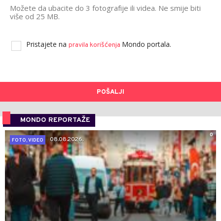
Možete da ubacite do 3 fotografije ili videa. Ne smije biti
više od 25 MB.
Pristajete na
Mondo portala.
pravila korišćenja
POŠALJI
MONDO REPORTAŽE
0
08.08.2026.
FOTO, VIDEO